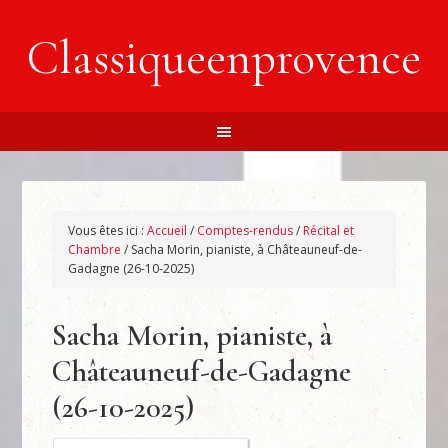
Classiqueenprovence
Vous êtes ici :
Accueil
/
Comptes-rendus
/
Récital et
Chambre
/
Sacha Morin, pianiste, à Châteauneuf-de-
Gadagne (26-10-2025)
Sacha Morin, pianiste, à
Châteauneuf-de-Gadagne
(26-10-2025)