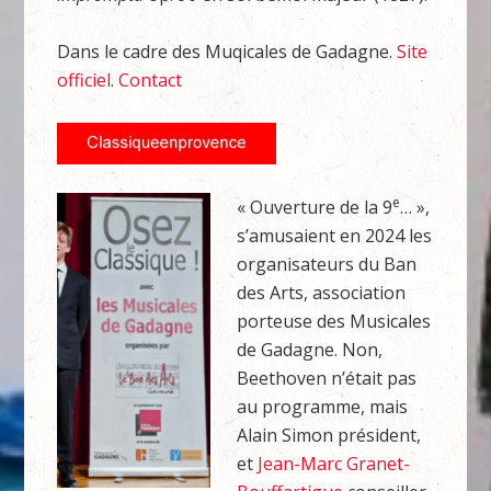
Dans le cadre des Muqicales de Gadagne.
Site
officiel
.
Contact
e
« Ouverture de la 9
… »,
s’amusaient en 2024 les
organisateurs du Ban
des Arts, association
porteuse des Musicales
de Gadagne. Non,
Beethoven n’était pas
au programme, mais
Alain Simon président,
et
Jean-Marc Granet-