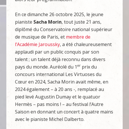
En ce dimanche 26 octobre 2025, le jeune
pianiste
Sacha Morin
, tout juste 21 ans,
diplômé du Conservatoire national supérieur
de musique de Paris, et
membre de
l’Académie Jaroussky
, a été chaleureusement
applaudi par un public conquis par son
talent ; un talent déjà reconnu dans divers
er
pays du monde. Auréolé du 1
prix du
concours international Les Virtuoses du
Cœur en 2024, Sacha Morin avait même, en
2024 également – à 20 ans -, remplacé au
pied levé Augustin Dumay et le quatuor
Hermès – pas moins ! – au festival l’Autre
Saison en donnant un concert à quatre mains
avec le pianiste Michel Dalberto.