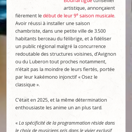
Bouffartigue
conseiller
artistique, annonçaient
e
fièrement le
début de leur 9
saison musicale
.
Avoir réussi à installer une saison
chambriste, dans une petite ville de 3.500
habitants berceau du félibrige, et à fidéliser
un public régional malgré la concurrence
redoutable des structures voisines, d’Avignon
ou du Luberon tout proches notamment,
n’était pas la moindre de leurs fiertés, portée
par leur kakémono injonctif « Osez le
classique ».
C’était en 2025, et la même détermination
enthousiaste les anime un an plus tard.
«
La spécificité de la programmation réside dans
le choix de musiciens pris dans le vivier exclusif