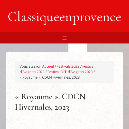
Classiqueenprovence
Vous êtes ici :
Accueil
/
Festivals 2023
/
Festival
d’Avignon 2023
/
Festival OFF d’Avignon 2023
/
« Royaume ». CDCN Hivernales, 2023
« Royaume ». CDCN
Hivernales, 2023