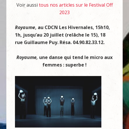
Voir aussi
tous nos articles sur le Festival Off
2023
Royaume
, au CDCN Les Hivernales, 15h10,
1h, jusqu’au 20 juillet (relâche le 15), 18
rue Guillaume Puy. Résa. 04.90.82.33.12.
Royaume,
une danse qui tend le micro aux
femmes : superbe !