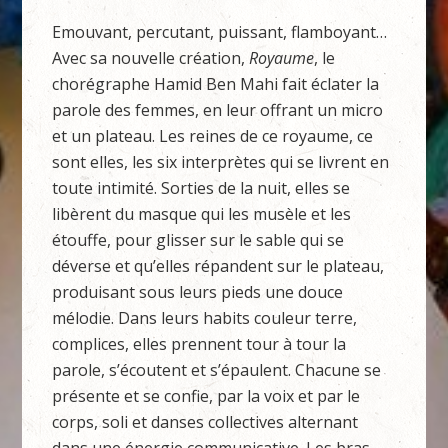
Emouvant, percutant, puissant, flamboyant…
Avec sa nouvelle création,
Royaume
, le
chorégraphe Hamid Ben Mahi fait éclater la
parole des femmes, en leur offrant un micro
et un plateau. Les reines de ce royaume, ce
sont elles, les six interprètes qui se livrent en
toute intimité. Sorties de la nuit, elles se
libèrent du masque qui les musèle et les
étouffe, pour glisser sur le sable qui se
déverse et qu’elles répandent sur le plateau,
produisant sous leurs pieds une douce
mélodie. Dans leurs habits couleur terre,
complices, elles prennent tour à tour la
parole, s’écoutent et s’épaulent. Chacune se
présente et se confie, par la voix et par le
corps, soli et danses collectives alternant