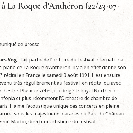
 à La Roque d’Anthéron (22/23-07-
niqué de presse
ars Vogt
fait partie de l’histoire du Festival international
e piano de La Roque d’Anthéron. Il y a en effet donné son
er
récital en France le samedi 3 août 1991. Il est ensuite
evenu très régulièrement au festival, en récital ou avec
rchestre. Plusieurs étés, il a dirigé le Royal Northern
infonia et plus récemment l’Orchestre de chambre de
aris. Il aime l’acoustique unique des concerts en pleine
ature, sous les majestueux platanes du Parc du Château
René Martin, directeur artistique du festival.