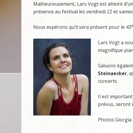
Malheureusement, Lars Vogt est atteint d’une 
présence au festival les vendredi 22 et samedi
Nous espérons qu’il sera présent pour le 43
Lars Vogt a so
magnifique piani
Saluons égalem
Steinaecker
, 
concerts.
Il est importan
prévus, seront 
Photos Giorgia 