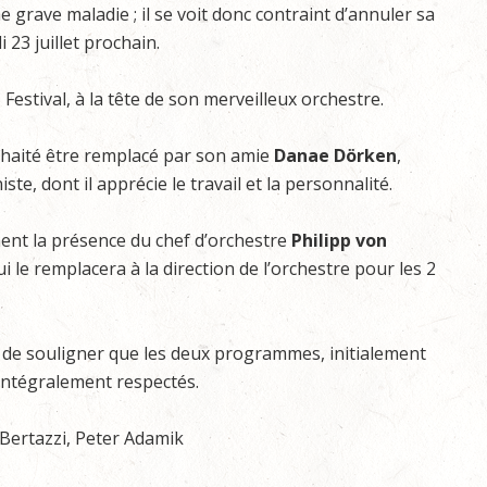
grave maladie ; il se voit donc contraint d’annuler sa
 23 juillet prochain.
e
Festival, à la tête de son merveilleux orchestre.
uhaité être remplacé par son amie
Danae Dörken
,
ste, dont il apprécie le travail et la personnalité.
ent la présence du chef d’orchestre
Philipp von
qui le remplacera à la direction de l’orchestre pour les 2
t de souligner que les deux programmes, initialement
intégralement respectés.
Bertazzi, Peter Adamik