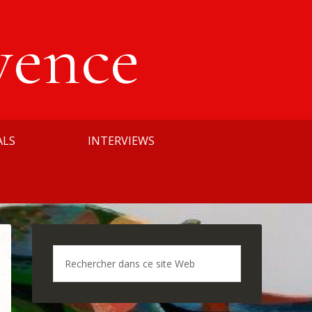
vence
ALS
INTERVIEWS