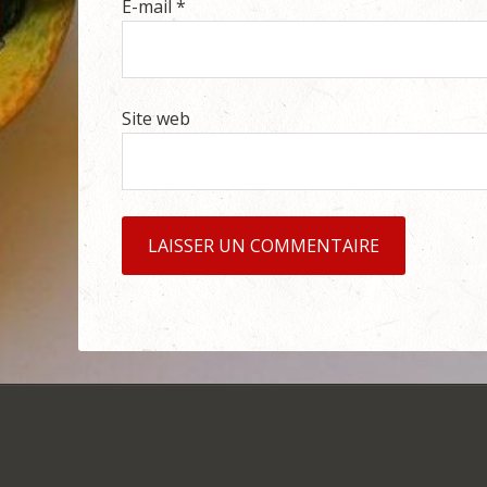
E-mail
*
Site web