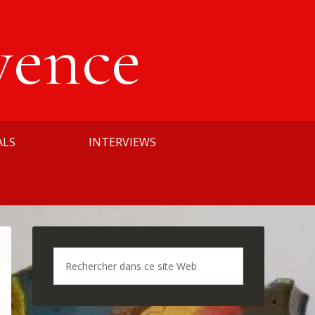
vence
ALS
INTERVIEWS