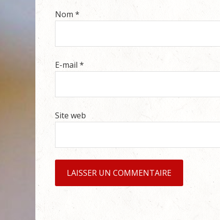
Nom
*
E-mail
*
Site web