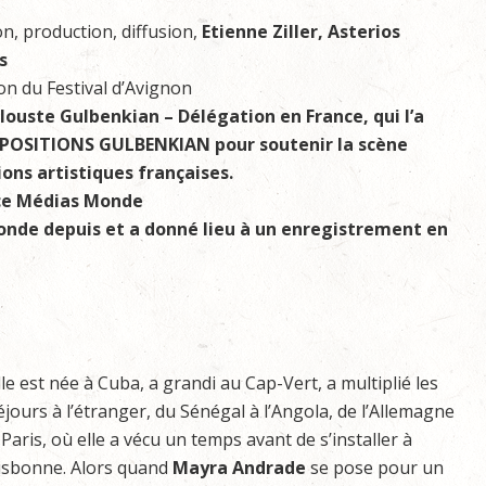
n, production, diffusion,
Etienne Ziller, Asterios
s
on du Festival d’Avignon
louste Gulbenkian – Délégation en France, qui l’a
XPOSITIONS GULBENKIAN pour soutenir la scène
ions artistiques françaises.
nce Médias Monde
 monde depuis et a donné lieu à un enregistrement en
lle est née à Cuba, a grandi au Cap-Vert, a multiplié les
éjours à l’étranger, du Sénégal à l’Angola, de l’Allemagne
 Paris, où elle a vécu un temps avant de s’installer à
isbonne. Alors quand
Mayra Andrade
se pose pour un