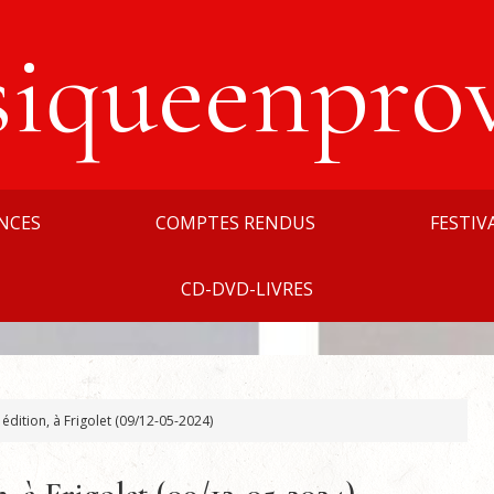
siqueenpro
NCES
COMPTES RENDUS
FESTIV
CD-DVD-LIVRES
édition, à Frigolet (09/12-05-2024)