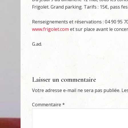
Frigolet. Grand parking. Tarifs : 15€, pass fes
Renseignements et réservations : 04 90 95 70 0
www.frigolet.com
et sur place avant le concer
G.ad.
Laisser un commentaire
Votre adresse e-mail ne sera pas publiée.
Le
Commentaire
*