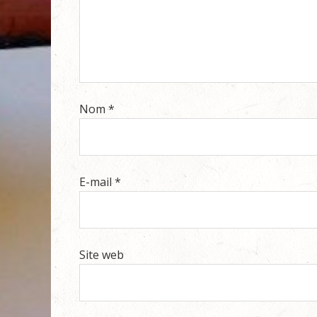
Nom
*
E-mail
*
Site web