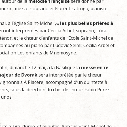
 autour de la
mélodie française
sera donné par
uérin, mezzo-soprano et Florent Lattuga, pianiste.
ai, à l’église Saint-Michel
,« les plus belles prières à
eront interprétées par Cecilia Arbel, soprano, Luca
énor, et le chœur d’enfants de l’École Saint-Michel de
ccompagnés au piano par Ludovic Selmi. Cecilia Arbel et
ssociation Les enfants de Mnémosyne.
nfin, dimanche 12 mai, à la Basilique la
messe en ré
ajeur de Dvorak
sera interprétée par le chœur
vignonnais A Piacere, accompagné d’un quintette à
ents, sous la direction du chef de chœur Fabio Perez
unoz.
erts à 18h, durée 70 minutes. Abbaye Saint-Michel-de-