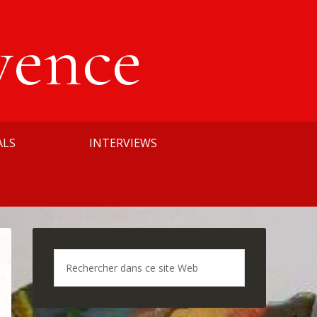
vence
ALS
INTERVIEWS