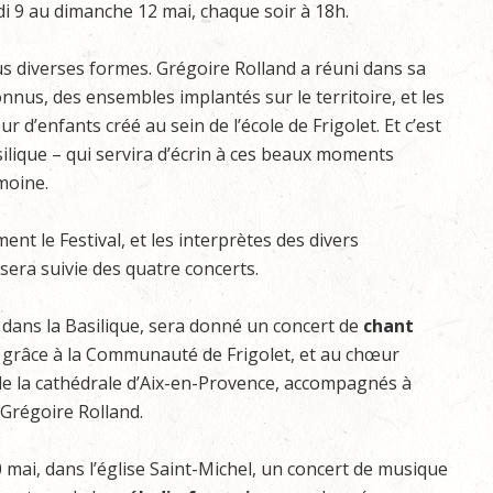
i 9 au dimanche 12 mai, chaque soir à 18h.
us diverses formes. Grégoire Rolland a réuni dans sa
nnus, des ensembles implantés sur le territoire, et les
ur d’enfants créé au sein de l’école de Frigolet. Et c’est
basilique – qui servira d’écrin à ces beaux moments
imoine.
nt le Festival, et les interprètes des divers
sera suivie des quatre concerts.
, dans la Basilique, sera donné un concert de
chant
, grâce à la Communauté de Frigolet, et au chœur
e la cathédrale d’Aix-en-Provence, accompagnés à
 Grégoire Rolland.
 mai, dans l’église Saint-Michel, un concert de musique