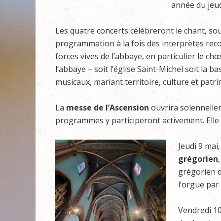
année du jeud
Les quatre concerts célèbreront le chant, so
programmation à la fois des interprètes reco
forces vives de l’abbaye, en particulier le chœ
l’abbaye – soit l’église Saint-Michel soit la 
musicaux, mariant territoire, culture et patr
La
messe de l’Ascension
ouvrira solennelleme
programmes y participeront activement. Elle 
Jeudi 9 mai
grégorien
grégorien d
l’orgue par
Vendredi 10