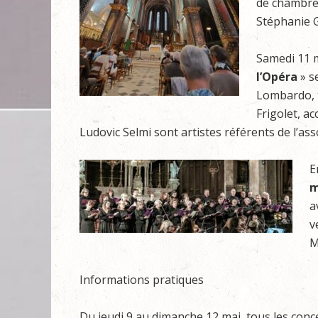
de chambre
Stéphanie G
Samedi 11 m
l’Opéra
» s
Lombardo, t
Frigolet, a
Ludovic Selmi sont artistes référents de l’a
E
m
a
v
M
Informations pratiques
Du jeudi 9 au dimanche 12 mai, tous les conc