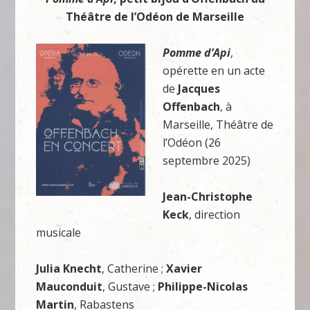
Théâtre de l’Odéon de Marseille
Pomme d’Api
,
opérette en un acte
de
Jacques
Offenbach
, à
Marseille, Théâtre de
l’Odéon (26
septembre 2025)
Jean-Christophe
Keck
, direction
musicale
Julia Knecht
, Catherine ;
Xavier
Mauconduit
, Gustave ;
Philippe-Nicolas
Martin
, Rabastens