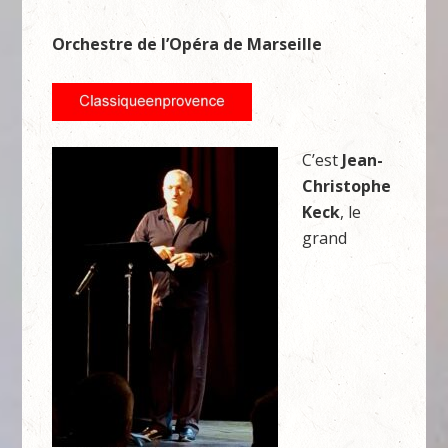
Orchestre
de
l’Opéra
de
Marseille
C’est
Jean-
Christophe
Keck
, le
grand