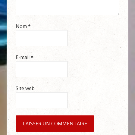
Nom
*
E-mail
*
Site web