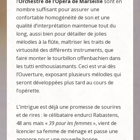
l’
Orchestre de l’Opéra de Marseille
sont en
nombre suffisant pour assurer une
confortable homogénéité de son et une
qualité d’interprétation maintenue tout du
long, aussi bien pour détailler de jolies
mélodies à la flûte, maîtriser les traits de
virtuosité des différents instruments, que
faire monter le tourbillon offenbachien dans
les tutti enthousiasmants. Ceci est vrai dès
l’Ouverture, exposant plusieurs mélodies qui
seront développées plus tard au cours de
l’opérette.
L’intrigue est déjà une promesse de sourires
et de rires : le célibataire endurci Rabastens,
48 ans mais «
39 pour les femmes
», vient de
licencier sa femme de ménage et passe une
annonce pour une nouvelle bonne.