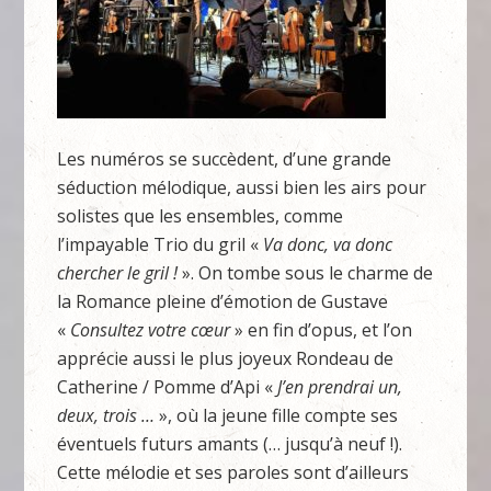
Les numéros se succèdent, d’une grande
séduction mélodique, aussi bien les airs pour
solistes que les ensembles, comme
l’impayable Trio du gril «
Va donc, va donc
chercher le gril !
». On tombe sous le charme de
la Romance pleine d’émotion de Gustave
«
Consultez votre cœur
» en fin d’opus, et l’on
apprécie aussi le plus joyeux Rondeau de
Catherine / Pomme d’Api «
J’en prendrai un,
deux, trois …
», où la jeune fille compte ses
éventuels futurs amants (… jusqu’à neuf !).
Cette mélodie et ses paroles sont d’ailleurs