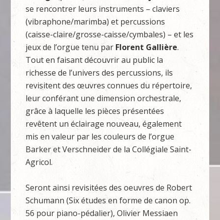
se rencontrer leurs instruments – claviers
(vibraphone/marimba) et percussions
(caisse-claire/grosse-caisse/cymbales) – et les
jeux de l’orgue tenu par
Florent Gallière
.
Tout en faisant découvrir au public la
richesse de l’univers des percussions, ils
revisitent des œuvres connues du répertoire,
leur conférant une dimension orchestrale,
grâce à laquelle les pièces présentées
revêtent un éclairage nouveau, également
mis en valeur par les couleurs de l’orgue
Barker et Verschneider de la Collégiale Saint-
Agricol.
Seront ainsi revisitées des oeuvres de Robert
Schumann (Six études en forme de canon op.
56 pour piano-pédalier), Olivier Messiaen