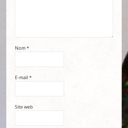
Nom
*
E-mail
*
Site web