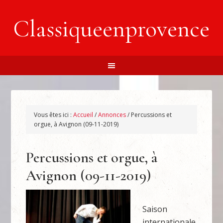
Classiqueenprovence
Vous êtes ici :
Accueil
/
Annonces
/
Percussions et
orgue, à Avignon (09-11-2019)
Percussions et orgue, à
Avignon (09-11-2019)
Saison
internationale