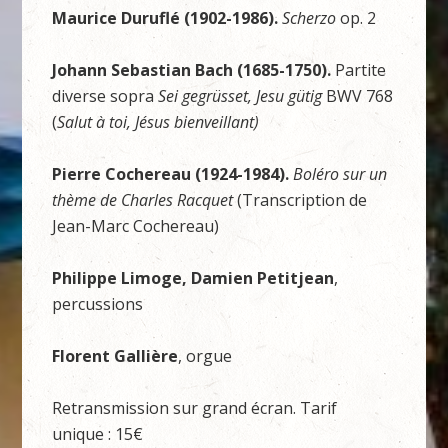
Maurice Duruflé (1902-1986).
Scherzo
op. 2
Johann Sebastian Bach (1685-1750).
Partite
diverse sopra
Sei gegrüsset, Jesu gütig
BWV 768
(
Salut à toi, Jésus bienveillant)
Pierre Cochereau (1924-1984).
Boléro sur un
thème de Charles Racquet
(Transcription de
Jean-Marc Cochereau)
Philippe Limoge, Damien Petitjean
,
percussions
Florent Gallière
, orgue
Retransmission sur grand écran. Tarif
unique : 15€