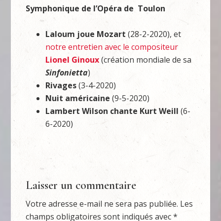
Symphonique de l’Opéra de Toulon
Laloum joue Mozart
(28-2-2020), et
notre entretien avec le compositeur
Lionel Ginoux
(création mondiale de sa
Sinfonietta
)
Rivages
(3-4-2020)
Nuit américaine
(9-5-2020)
Lambert Wilson chante Kurt Weill
(6-
6-2020)
Laisser un commentaire
Votre adresse e-mail ne sera pas publiée.
Les
champs obligatoires sont indiqués avec
*