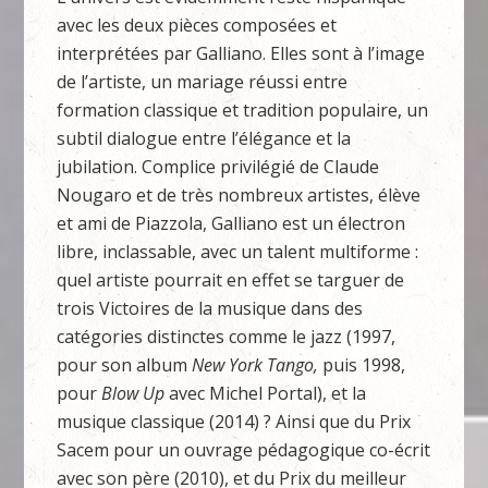
avec les deux pièces composées et
interprétées par Galliano. Elles sont à l’image
de l’artiste, un mariage réussi entre
formation classique et tradition populaire, un
subtil dialogue entre l’élégance et la
jubilation. Complice privilégié de Claude
Nougaro et de très nombreux artistes, élève
et ami de Piazzola, Galliano est un électron
libre, inclassable, avec un talent multiforme :
quel artiste pourrait en effet se targuer de
trois Victoires de la musique dans des
catégories distinctes comme le jazz (1997,
pour son album
New York Tango,
puis 1998,
pour
Blow Up
avec Michel Portal), et la
musique classique (2014) ? Ainsi que du Prix
Sacem pour un ouvrage pédagogique co-écrit
avec son père (2010), et du Prix du meilleur