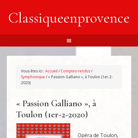
Classiqueenprovence
Vous êtes ici :
Accueil
/
Comptes-rendus
/
Symphonique
/
« Passion Galliano », à Toulon (1er-2-
2020)
« Passion Galliano », à
Toulon (1er-2-2020)
Opéra de Toulon,