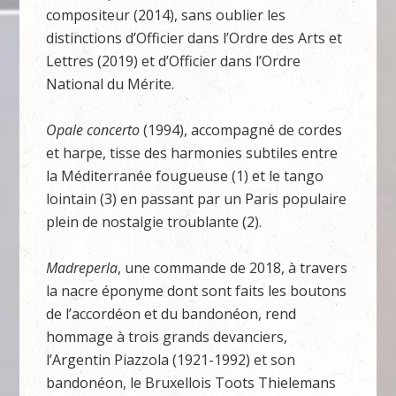
compositeur (2014), sans oublier les
distinctions d’Officier dans l’Ordre des Arts et
Lettres (2019) et d’Officier dans l’Ordre
National du Mérite.
Opale concerto
(1994), accompagné de cordes
et harpe, tisse des harmonies subtiles entre
la Méditerranée fougueuse (1) et le tango
lointain (3) en passant par un Paris populaire
plein de nostalgie troublante (2).
Madreperla
, une commande de 2018, à travers
la nacre éponyme dont sont faits les boutons
de l’accordéon et du bandonéon, rend
hommage à trois grands devanciers,
l’Argentin Piazzola (1921-1992) et son
bandonéon, le Bruxellois Toots Thielemans