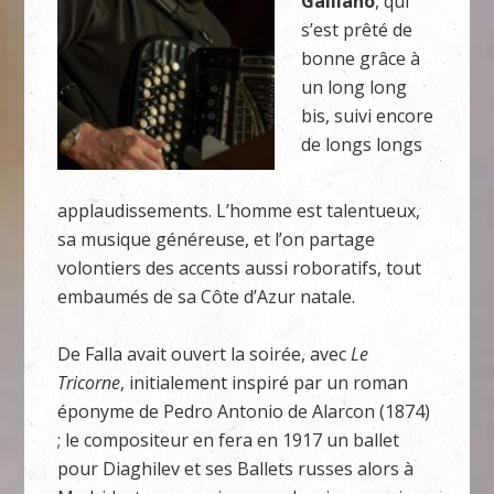
Galliano
, qui
s’est prêté de
bonne grâce à
un long long
bis, suivi encore
de longs longs
applaudissements. L’homme est talentueux,
sa musique généreuse, et l’on partage
volontiers des accents aussi roboratifs, tout
embaumés de sa Côte d’Azur natale.
De Falla avait ouvert la soirée, avec
Le
Tricorne
, initialement inspiré par un roman
éponyme de Pedro Antonio de Alarcon (1874)
; le compositeur en fera en 1917 un ballet
pour Diaghilev et ses Ballets russes alors à