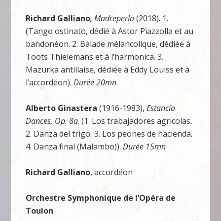
Richard Galliano
, Madreperla
(2018). 1.
(Tango ostinato, dédié à Astor Piazzolla et au
bandonéon. 2. Balade mélancolique, dédiée à
Toots Thielemans et à l’harmonica. 3.
Mazurka antillaise, dédiée à Eddy Louiss et à
l’accordéon).
Durée 20mn
Alberto Ginastera
(1916-1983),
Estancia
Dances, Op. 8a
. (1. Los trabajadores agricolas
.
2. Danza del trigo
.
3. Los peones de hacienda
.
4. Danza final (Malambo)).
Durée 15mn
Richard Galliano
, accordéon
Orchestre Symphonique de l’Opéra de
Toulon
.