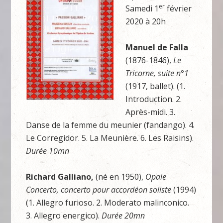
er
Samedi 1
février
2020 à 20h
Manuel de Falla
(1876-1846),
Le
Tricorne, suite n°1
(1917, ballet). (1.
Introduction. 2.
Après-midi. 3.
Danse de la femme du meunier (fandango). 4.
Le Corregidor. 5. La Meunière. 6. Les Raisins).
Durée 10mn
Richard Galliano,
(né en 1950),
Opale
Concerto, concerto pour accordéon soliste
(1994)
(1. Allegro furioso. 2. Moderato malinconico.
3. Allegro energico).
Durée 20mn