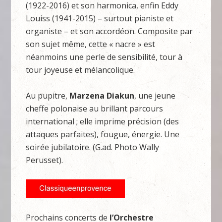
(1922-2016) et son harmonica, enfin Eddy
Louiss (1941-2015) – surtout pianiste et
organiste – et son accordéon. Composite par
son sujet même, cette « nacre » est
néanmoins une perle de sensibilité, tour à
tour joyeuse et mélancolique.
Au pupitre,
Marzena Diakun
, une jeune
cheffe polonaise au brillant parcours
international ; elle imprime précision (des
attaques parfaites), fougue, énergie. Une
soirée jubilatoire. (G.ad. Photo Wally
Perusset).
Prochains concerts de
l’Orchestre