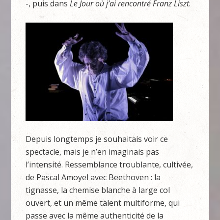
-, puis dans
Le Jour où j’ai rencontré Franz Liszt
.
Depuis longtemps je souhaitais voir ce
spectacle, mais je n’en imaginais pas
l’intensité. Ressemblance troublante, cultivée,
de Pascal Amoyel avec Beethoven : la
tignasse, la chemise blanche à large col
ouvert, et un même talent multiforme, qui
passe avec la même authenticité de la