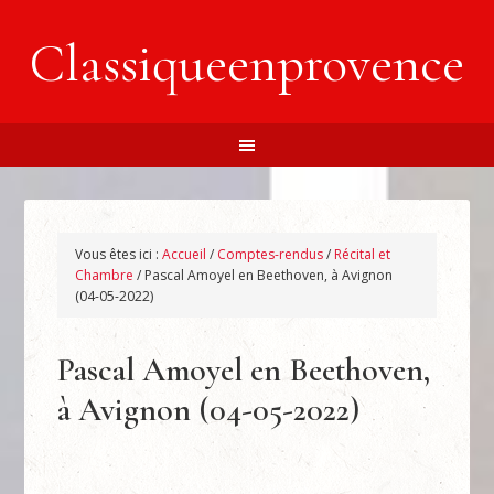
Classiqueenprovence
Vous êtes ici :
Accueil
/
Comptes-rendus
/
Récital et
Chambre
/
Pascal Amoyel en Beethoven, à Avignon
(04-05-2022)
Pascal Amoyel en Beethoven,
à Avignon (04-05-2022)