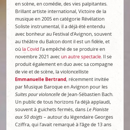
en scène, en comédie, des vies palpitantes.
Brillant artiste international, Victoire de la
musique en 2005 en catégorie Révélation
Soliste instrumental, il a déjà été entendu
avec bonheur au Festival d’Avignon, souvent
au théâtre du Balcon dont il est un fidèle, et
où
la Covid
l’a empêché de se produire en
novembre 2021 avec
un autre spectacle
. Il se
produit également en duo avec sa compagne
de vie et de scène, la violoncelliste
Emmanuelle Bertrand
, récemment invitée
par Musique Baroque en Avignon pour les
Suites pour violoncelle
de Jean-Sébastien Bach.
Un public de tous horizons l’a déjà applaudi,
souvent à guichets fermés, dans
Le Pianiste
aux 50 doigts
– autour du légendaire Georges
Cziffra, qui l’avait remarqué à l’âge de 13 ans