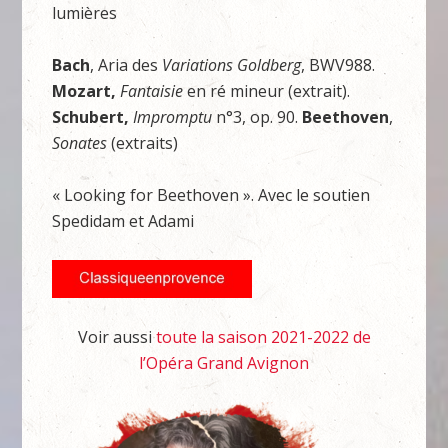
lumières
Bach
, Aria des
Variations Goldberg
, BWV988.
Mozart,
Fantaisie
en ré mineur (extrait).
Schubert,
Impromptu
n°3, op. 90.
Beethoven
,
Sonates
(extraits)
« Looking for Beethoven ». Avec le soutien
Spedidam et Adami
Voir aussi
toute la saison 2021-2022 de
l’Opéra Grand Avignon