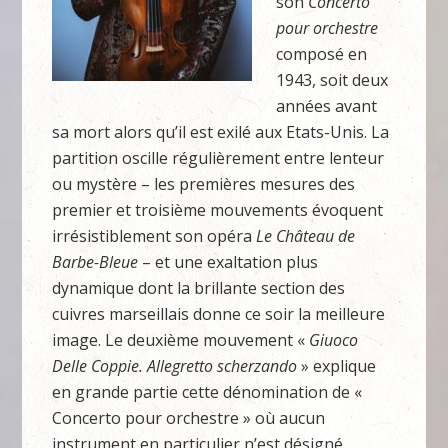
son
Concerto
pour orchestre
composé en
1943, soit deux
années avant
sa mort alors qu’il est exilé aux Etats-Unis. La
partition oscille régulièrement entre lenteur
ou mystère – les premières mesures des
premier et troisième mouvements évoquent
irrésistiblement son opéra
Le Château de
Barbe-Bleue
– et une exaltation plus
dynamique dont la brillante section des
cuivres marseillais donne ce soir la meilleure
image. Le deuxième mouvement «
Giuoco
Delle Coppie. Allegretto scherzando
» explique
en grande partie cette dénomination de «
Concerto pour orchestre » où aucun
instrument en particulier n’est désigné