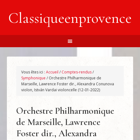
Classiqueenprovence
Vous êtes ici :
Accueil
/
Comptes-rendus
/
Symphonique
/
Orchestre Philharmonique de
Marseille, Lawrence Foster dir., Alexandra Conunova
violon, István Vardai violoncelle (12-01-2022)
Orchestre Philharmonique
de Marseille, Lawrence
Foster dir., Alexandra