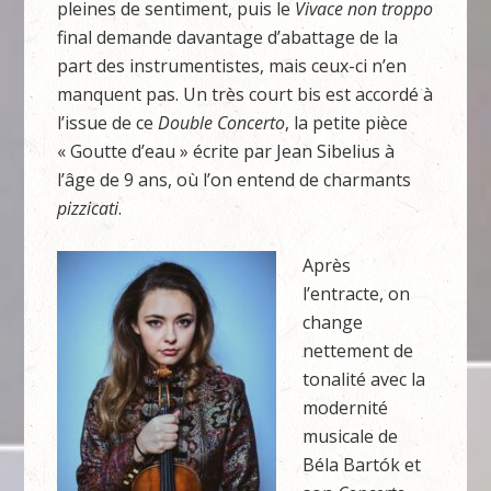
pleines de sentiment, puis le
Vivace non troppo
final demande davantage d’abattage de la
part des instrumentistes, mais ceux-ci n’en
manquent pas. Un très court bis est accordé à
l’issue de ce
Double Concerto
, la petite pièce
« Goutte d’eau » écrite par Jean Sibelius à
l’âge de 9 ans, où l’on entend de charmants
pizzicati
.
Après
l’entracte, on
change
nettement de
tonalité avec la
modernité
musicale de
Béla Bartók et