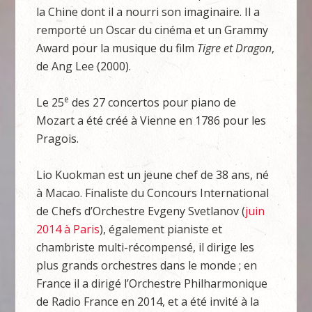
la Chine dont il a nourri son imaginaire. Il a
remporté un Oscar du cinéma et un Grammy
Award pour la musique du film
Tigre et Dragon
,
de Ang Lee (2000).
e
Le 25
des 27 concertos pour piano de
Mozart a été créé à Vienne en 1786 pour les
Pragois.
Lio Kuokman est un jeune chef de 38 ans, né
à Macao. Finaliste du Concours International
de Chefs d’Orchestre Evgeny Svetlanov (
juin
2014 à Paris
), également pianiste et
chambriste multi-récompensé, il dirige les
plus grands orchestres dans le monde ; en
France il a dirigé l’Orchestre Philharmonique
de Radio France en 2014, et a été invité à la