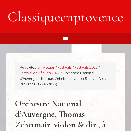
Classiqueenprovence
Vous êtes ici :
Accueil
/
Festivals
/
Festivals 2022
/
Festival de Pâques 2022
/
Orchestre National
d’Auvergne, Thomas Zehetmair, violon & dir., à Aix-en-
Provence (12-04-2022)
Orchestre National
d’Auvergne, Thomas
Zehetmair, violon & dir., à