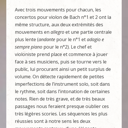
Avec trois mouvements pour chacun, les
concertos pour violon de Bach n°1 et 2 ont la
même structure, aux deux extrémités des
mouvements en
allegro
et une partie centrale
plus lente (
andante
pour le n°1 et
adagio e
sempre piano
pour le n°2). Le chef et
violoniste prend place et commence à jouer
face à ses musiciens, puis se tourne vers le
public, lui procurant ainsi un petit surplus de
volume. On détecte rapidement de petites
imperfections de l’instrument solo, soit dans
le rythme, soit dans l’intonation de certaines
notes. Rien de très grave, et de très beaux
passages nous feraient presque oublier ces
très légères scories. Les séquences les plus
réussies sont à notre sens les deux