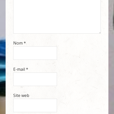
Nom
*
E-mail
*
Site web