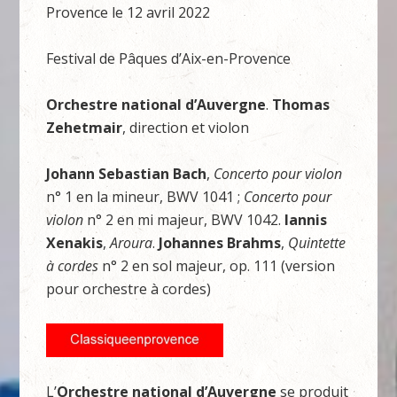
Provence le 12 avril 2022
Festival de Pâques d’Aix-en-Provence
Orchestre national d’Auvergne
.
Thomas
Zehetmair
, direction et violon
Johann Sebastian Bach
,
Concerto pour violon
n° 1 en la mineur, BWV 1041 ;
Concerto pour
violon
n° 2 en mi majeur, BWV 1042.
Iannis
Xenakis
,
Aroura
.
Johannes Brahms
,
Quintette
à cordes
n° 2 en sol majeur, op. 111 (version
pour orchestre à cordes)
L’
Orchestre national d’Auvergne
se produit