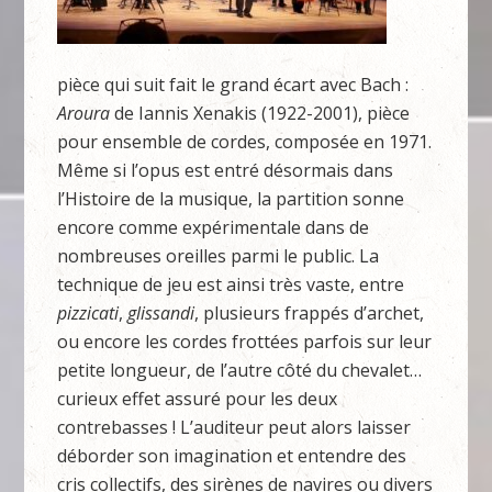
pièce qui suit fait le grand écart avec Bach :
Aroura
de Iannis Xenakis (1922-2001), pièce
pour ensemble de cordes, composée en 1971.
Même si l’opus est entré désormais dans
l’Histoire de la musique, la partition sonne
encore comme expérimentale dans de
nombreuses oreilles parmi le public. La
technique de jeu est ainsi très vaste, entre
pizzicati
,
glissandi
, plusieurs frappés d’archet,
ou encore les cordes frottées parfois sur leur
petite longueur, de l’autre côté du chevalet…
curieux effet assuré pour les deux
contrebasses ! L’auditeur peut alors laisser
déborder son imagination et entendre des
cris collectifs, des sirènes de navires ou divers