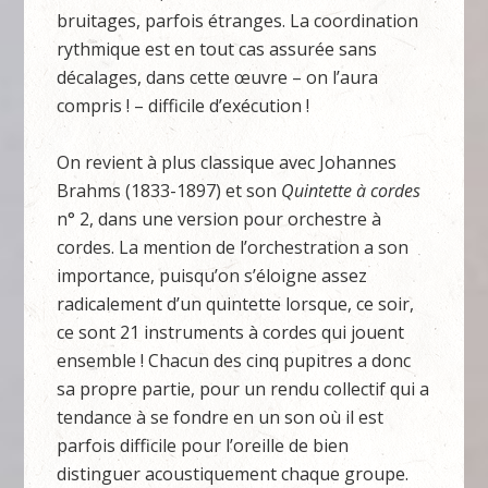
bruitages, parfois étranges. La coordination
rythmique est en tout cas assurée sans
décalages, dans cette œuvre – on l’aura
compris ! – difficile d’exécution !
On revient à plus classique avec Johannes
Brahms (1833-1897) et son
Quintette à cordes
n° 2, dans une version pour orchestre à
cordes. La mention de l’orchestration a son
importance, puisqu’on s’éloigne assez
radicalement d’un quintette lorsque, ce soir,
ce sont 21 instruments à cordes qui jouent
ensemble ! Chacun des cinq pupitres a donc
sa propre partie, pour un rendu collectif qui a
tendance à se fondre en un son où il est
parfois difficile pour l’oreille de bien
distinguer acoustiquement chaque groupe.