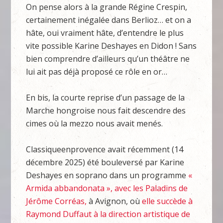
On pense alors à la grande Régine Crespin,
certainement inégalée dans Berlioz… et on a
hâte, oui vraiment hâte, d’entendre le plus
vite possible Karine Deshayes en Didon ! Sans
bien comprendre d’ailleurs qu’un théâtre ne
lui ait pas déjà proposé ce rôle en or…
En bis, la courte reprise d’un passage de la
Marche hongroise nous fait descendre des
cimes où la mezzo nous avait menés.
Classiqueenprovence avait récemment (14
décembre 2025) été bouleversé par Karine
Deshayes en soprano dans un programme
«
Armida abbandonata », avec les Paladins de
Jérôme Corréas,
à Avignon, où
elle succède à
Raymond Duffaut à la direction artistique de