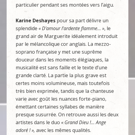
particulier pendant ses montées vers l’aigu.
Karine Deshayes
pour sa part délivre un
splendide
« D’amour l’ardente flamme… »
, le
grand air de Marguerite idéalement introduit
par le mélancolique cor anglais. La mezzo-
soprano française y met une suprême
douceur dans les moments élégiaques, la
musicalité est sans faille et le texte d’une
grande clarté. La partie la plus grave est
certes moins volumineuse, mais toutefois
très bien exprimée, tandis que la chanteuse
varie avec goût les nuances forte-piano,
émettant certaines syllabes de manière
presque susurrée. On retrouve aussi les deux
artistes dans le duo
« Grand Dieu !… Ange
adoré ! »,
avec les mêmes qualités.