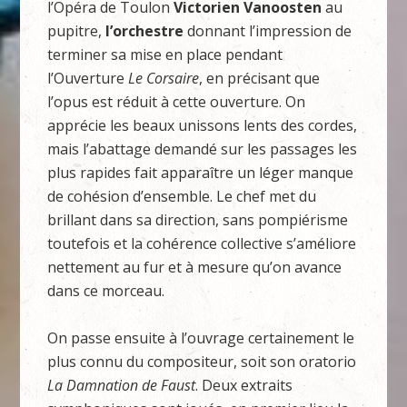
l’Opéra de Toulon
Victorien Vanoosten
au
pupitre,
l’orchestre
donnant l’impression de
terminer sa mise en place pendant
l’Ouverture
Le Corsaire
, en précisant que
l’opus est réduit à cette ouverture. On
apprécie les beaux unissons lents des cordes,
mais l’abattage demandé sur les passages les
plus rapides fait apparaître un léger manque
de cohésion d’ensemble. Le chef met du
brillant dans sa direction, sans pompiérisme
toutefois et la cohérence collective s’améliore
nettement au fur et à mesure qu’on avance
dans ce morceau.
On passe ensuite à l’ouvrage certainement le
plus connu du compositeur, soit son oratorio
La Damnation de Faust
. Deux extraits