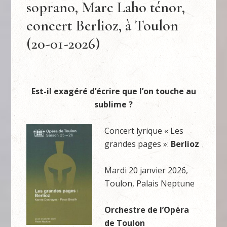
soprano, Marc Laho ténor,
concert Berlioz, à Toulon
(20-01-2026)
Est-il exagéré d’écrire que l’on touche au
sublime ?
Concert lyrique « Les
grandes pages »:
Berlioz
Mardi 20 janvier 2026,
Toulon, Palais Neptune
Orchestre de l’Opéra
de Toulon