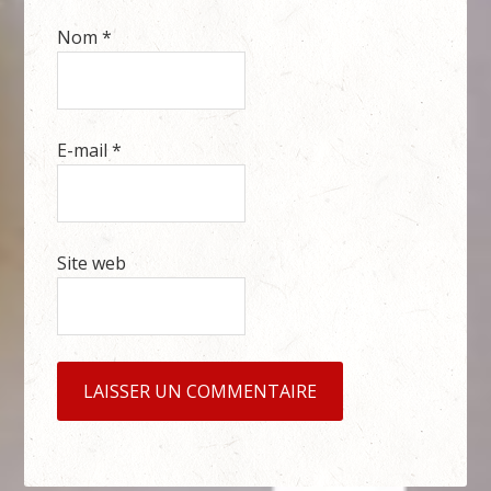
Nom
*
E-mail
*
Site web