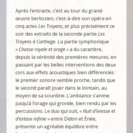
Après l’entracte, c’est au tour du grand-
œuvre berliozien, c’est-à-dire son opéra en
cinq actes
Les Troyens
, et plus précisément ce
soir des extraits de la seconde partie
Les
Troyens à Carthage.
La partie symphonique
« Chasse royale et orage »
a du caractère,
depuis la sérénité des premières mesures, en
passant par les belles interventions des deux
cors aux effets acoustiques bien différenciés :
le premier sonore semble proche, tandis que
le second paraît jouer dans le lointain, au
moyen de sa sourdine. L’ambiance s’anime
jusqu’à l’orage qui gronde, bien rendu par les
percussions. Le duo qui suit,
« Nuit d’ivresse et
d’extase infinie »
entre Didon et Énée,
présente un agréable équilibre entre