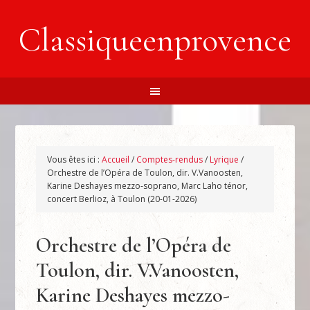
Classiqueenprovence
Vous êtes ici :
Accueil
/
Comptes-rendus
/
Lyrique
/
Orchestre de l’Opéra de Toulon, dir. V.Vanoosten,
Karine Deshayes mezzo-soprano, Marc Laho ténor,
concert Berlioz, à Toulon (20-01-2026)
Orchestre de l’Opéra de
Toulon, dir. V.Vanoosten,
Karine Deshayes mezzo-