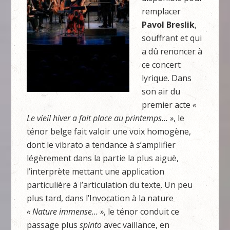
remplacer
Pavol Breslik
,
souffrant et qui
a dû renoncer à
ce concert
lyrique. Dans
son air du
premier acte
«
Le vieil hiver a fait place au printemps… »
, le
ténor belge fait valoir une voix homogène,
dont le vibrato a tendance à s’amplifier
légèrement dans la partie la plus aiguë,
l’interprète mettant une application
particulière à l’articulation du texte. Un peu
plus tard, dans l’Invocation à la nature
« Nature immense… »
, le ténor conduit ce
passage plus
spinto
avec vaillance, en