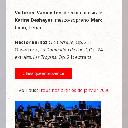
Victorien Vanoosten
, direction musicale.
Karine Deshayes
, mezzo-soprano.
Marc
Laho
, Ténor.
Hector Berlioz :
Le Corsaire
, Op. 21 :
Ouverture ;
La Damnation de Faust
, Op. 24 :
extraits.
Les Troyens,
Op. 24 : extraits
Voir aussi
tous nos articles de janvier 2026