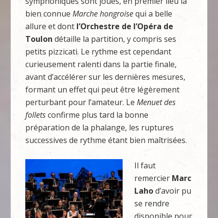
symphoniques sont joués, en premier lieu la
bien connue
Marche
hongroise
qui a belle
allure et dont
l’Orchestre de l’Opéra de
Toulon
détaille la partition, y compris ses
petits pizzicati. Le rythme est cependant
curieusement ralenti dans la partie finale,
avant d’accélérer sur les dernières mesures,
formant un effet qui peut être légèrement
perturbant pour l’amateur. Le
Menuet des
follets
confirme plus tard la bonne
préparation de la phalange, les ruptures
successives de rythme étant bien maîtrisées.
Il faut
remercier
Marc
Laho
d’avoir pu
se rendre
disponible pour