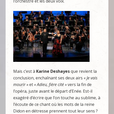
l’orchestre et les deux voix.
Mais c’est à
Karine Deshayes
que revient la
conclusion, enchaînant ses deux airs
« Je vais
mourir »
et
« Adieu, fière cité »
vers la fin de
l’opéra, juste avant le départ d’Enée. Est-il
exagéré d’écrire que l’on touche au sublime, à
l’écoute de ce chant où les mots de la reine
Didon en détresse prennent tout leur sens ?