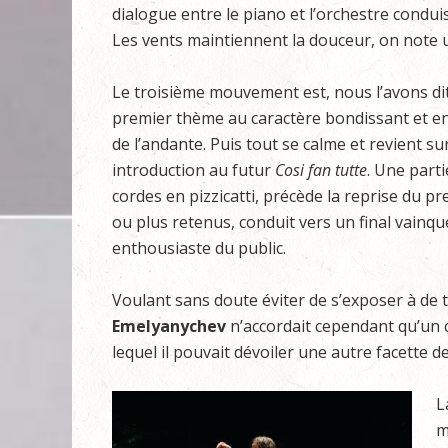
dialogue entre le piano et l’orchestre condui
Les vents maintiennent la douceur, on note u
Le troisième mouvement est, nous l’avons dit,
premier thème au caractère bondissant et e
de l’andante. Puis tout se calme et revient 
introduction au futur
Cosi fan tutte
. Une part
cordes en pizzicatti, précède la reprise du p
ou plus retenus, conduit vers un final vainqu
enthousiaste du public.
Voulant sans doute éviter de s’exposer à de 
Emelyanychev
n’accordait cependant qu’un 
lequel il pouvait dévoiler une autre facette d
L
m