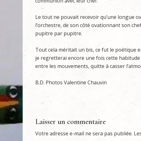
communion avec leur chef.
Le tout ne pouvait recevoir qu’une longue ov
l’orchestre, de son côté ovationnant son chef,
pupitre par pupitre.
Tout cela méritait un bis, ce fut le poétique 
je regretterai encore une fois cette habitude
entre les mouvements, quitte à casser l’atmo
B.D. Photos Valentine Chauvin
Laisser un commentaire
Votre adresse e-mail ne sera pas publiée.
Le