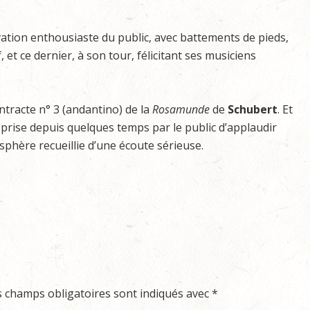
ation enthousiaste du public, avec battements de pieds,
 et ce dernier, à son tour, félicitant ses musiciens
entracte n° 3 (andantino) de la
Rosamunde
de
Schubert
. Et
 prise depuis quelques temps par le public d’applaudir
sphère recueillie d’une écoute sérieuse.
s champs obligatoires sont indiqués avec
*