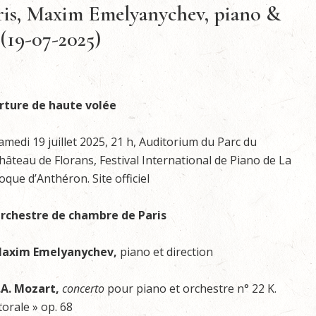
ris, Maxim Emelyanychev, piano &
(19-07-2025)
rture de haute volée
amedi 19 juillet 2025, 21 h, Auditorium du Parc du
hâteau de Florans, Festival International de Piano de La
oque d’Anthéron. Site officiel
rchestre de chambre de Paris
axim Emelyanychev,
piano et direction
A. Mozart,
concerto
pour piano et orchestre n° 22 K.
torale » op. 68