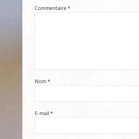
Commentaire
*
Nom
*
E-mail
*