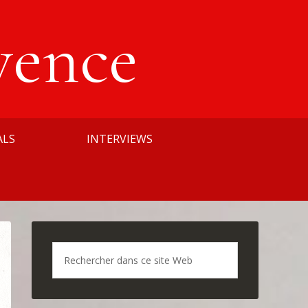
vence
ALS
INTERVIEWS