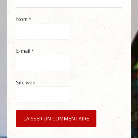
Nom
*
E-mail
*
Site web