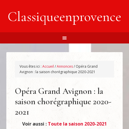
Classiqueenprovence
Vous êtes ici :
Accueil
/
Annonces
/
Opéra Grand
Avignon : la saison chorégraphique 2020-2021
Opéra Grand Avignon : la
saison chorégraphique 2020-
2021
Voir aussi :
Toute la saison 2020-2021