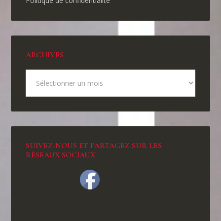
Politique de confidentialité
ARCHIVES
SUIVEZ-NOUS ET PARTAGEZ SUR LES
RÉSEAUX SOCIAUX