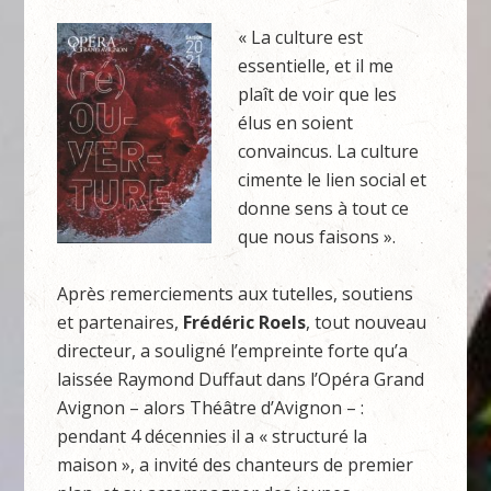
« La culture est
essentielle, et il me
plaît de voir que les
élus en soient
convaincus. La culture
cimente le lien social et
donne sens à tout ce
que nous faisons ».
Après remerciements aux tutelles, soutiens
et partenaires,
Frédéric Roels
, tout nouveau
directeur, a souligné l’empreinte forte qu’a
laissée Raymond Duffaut dans l’Opéra Grand
Avignon – alors Théâtre d’Avignon – :
pendant 4 décennies il a « structuré la
maison », a invité des chanteurs de premier