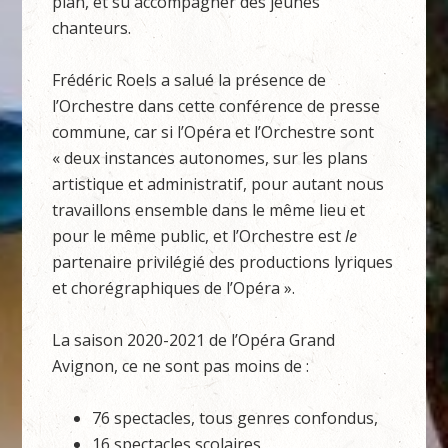
plan, et su accompagner des jeunes
chanteurs.
Frédéric Roels a salué la présence de
l’Orchestre dans cette conférence de presse
commune, car si l’Opéra et l’Orchestre sont
« deux instances autonomes, sur les plans
artistique et administratif, pour autant nous
travaillons ensemble dans le même lieu et
pour le même public, et l’Orchestre est
le
partenaire privilégié des productions lyriques
et chorégraphiques de l’Opéra ».
La saison 2020-2021 de l’Opéra Grand
Avignon, ce ne sont pas moins de :
76 spectacles, tous genres confondus,
16 spectacles scolaires,