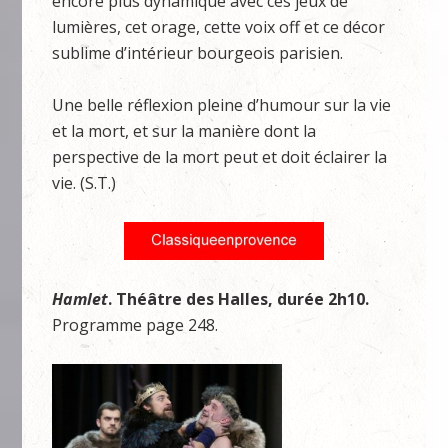
encore plus dynamique avec ces jeux de
lumières, cet orage, cette voix off et ce décor
sublime d’intérieur bourgeois parisien.
Une belle réflexion pleine d’humour sur la vie
et la mort, et sur la manière dont la
perspective de la mort peut et doit éclairer la
vie. (S.T.)
Hamlet
. Théâtre des Halles
, durée 2h10.
Programme page 248.