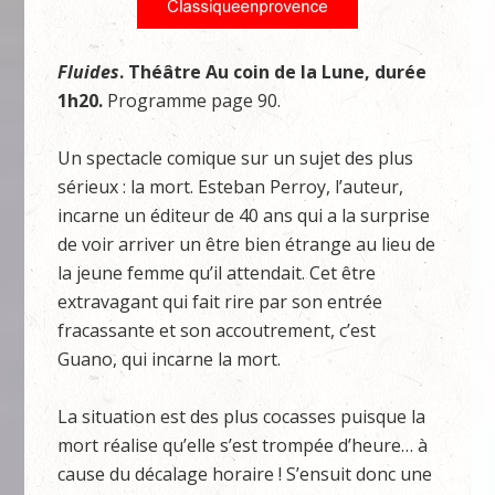
Fluides
. Thé
âtre Au coin de la Lune, durée
1h20.
Programme page 90.
Un spectacle comique sur un sujet des plus
sérieux : la mort. Esteban Perroy, l’auteur,
incarne un éditeur de 40 ans qui a la surprise
de voir arriver un être bien étrange au lieu de
la jeune femme qu’il attendait. Cet être
extravagant qui fait rire par son entrée
fracassante et son accoutrement, c’est
Guano, qui incarne la mort.
La situation est des plus cocasses puisque la
mort réalise qu’elle s’est trompée d’heure… à
cause du décalage horaire ! S’ensuit donc une