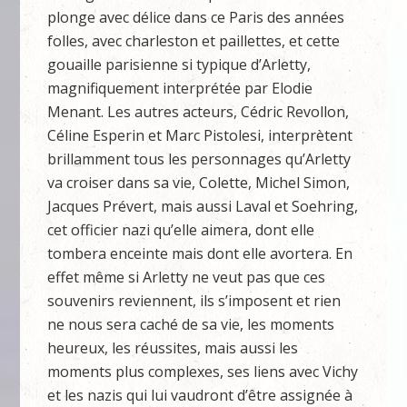
plonge avec délice dans ce Paris des années
folles, avec charleston et paillettes, et cette
gouaille parisienne si typique d’Arletty,
magnifiquement interprétée par Elodie
Menant. Les autres acteurs, Cédric Revollon,
Céline Esperin et Marc Pistolesi, interprètent
brillamment tous les personnages qu’Arletty
va croiser dans sa vie, Colette, Michel Simon,
Jacques Prévert, mais aussi Laval et Soehring,
cet officier nazi qu’elle aimera, dont elle
tombera enceinte mais dont elle avortera. En
effet même si Arletty ne veut pas que ces
souvenirs reviennent, ils s’imposent et rien
ne nous sera caché de sa vie, les moments
heureux, les réussites, mais aussi les
moments plus complexes, ses liens avec Vichy
et les nazis qui lui vaudront d’être assignée à