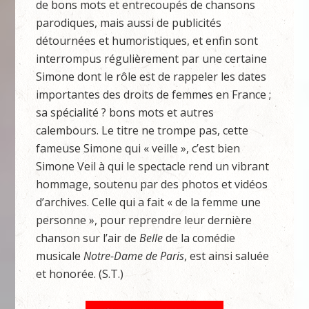
de bons mots et entrecoupés de chansons
parodiques, mais aussi de publicités
détournées et humoristiques, et enfin sont
interrompus régulièrement par une certaine
Simone dont le rôle est de rappeler les dates
importantes des droits de femmes en France ;
sa spécialité ? bons mots et autres
calembours. Le titre ne trompe pas, cette
fameuse Simone qui « veille », c’est bien
Simone Veil à qui le spectacle rend un vibrant
hommage, soutenu par des photos et vidéos
d’archives. Celle qui a fait « de la femme une
personne », pour reprendre leur dernière
chanson sur l’air de
Belle
de la comédie
musicale
Notre-Dame de Paris
, est ainsi saluée
et honorée. (S.T.)