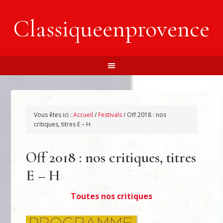
Classiqueenprovence
Vous êtes ici :
Accueil
/
Festivals
/
Off 2018 : nos
critiques, titres E – H
Off 2018 : nos critiques, titres
E – H
Toutes nos critiques