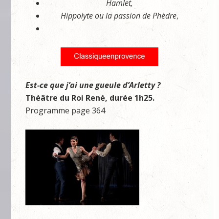
Hamlet,
Hippolyte ou la passion de Phèdre
,
Est-c
e que j’ai une gueule d’Arletty ?
Théâtre du Roi René,
durée 1h25.
Programme page 364