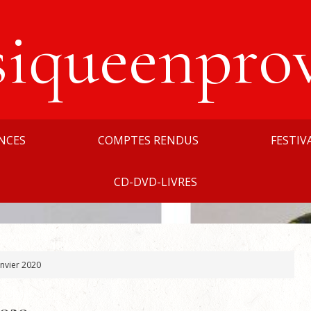
siqueenpro
NCES
COMPTES RENDUS
FESTIV
CD-DVD-LIVRES
nvier 2020