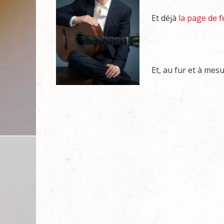
Et déjà
la page de f
Et, au fur et à mes