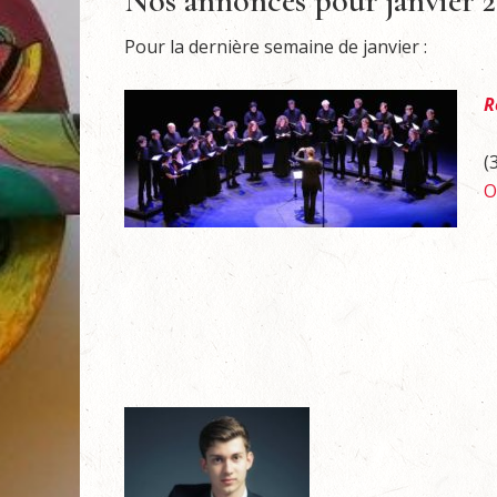
Nos annonces pour janvier 
Pour la dernière semaine de janvier :
R
(
O