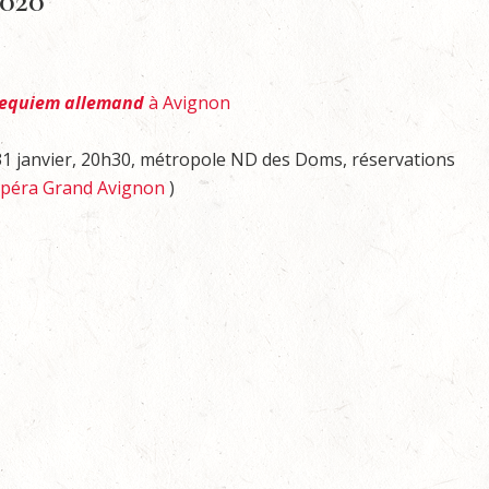
2020
equiem allemand
à Avignon
31 janvier, 20h30, métropole ND des Doms, réservations
péra Grand Avignon
)