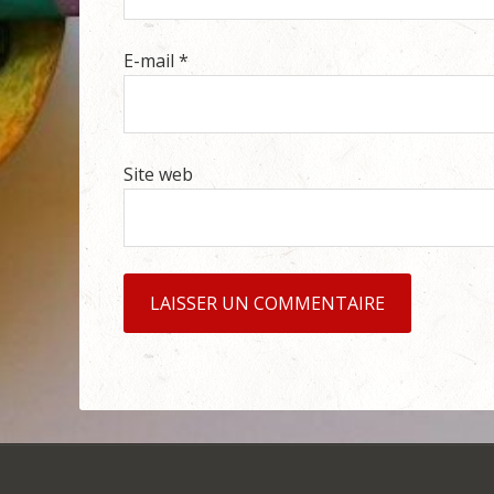
E-mail
*
Site web