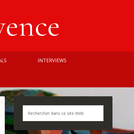
vence
ALS
INTERVIEWS