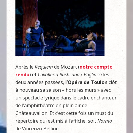
Après le
Requiem
de Mozart (
notre compte
rendu
) et
Cavalleria
Rusticana
/
Pagliacci
les
deux années passées,
l’Opéra
de
Toulon
clôt
à nouveau sa saison « hors les murs » avec
un spectacle lyrique dans le cadre enchanteur
de l’amphithéâtre en plein air de
Châteauvallon. Et c’est cette fois un must du
répertoire qui est mis à l’affiche, soit
Norma
de Vincenzo Bellini.