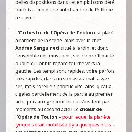
belles dispositions dans cet emploi considéré
parfois comme une antichambre de Pollione…
à suivre !
L’Orchestre
de
l’Opéra
de
Toulon
est placé
à l’arrière de la scène, mais avec le chef
Andrea
Sanguineti
situé à jardin, et donc
l’ensemble des musiciens, vus de profil par le
public, qui ont le regard tourné vers la
gauche. Les tempi sont rapides, voire parfois
très rapides, dans un son assez mat, assez
sec, mais l’oreille s’habitue vite, ainsi qu’aux
cigales partiellement de la partie au premier
acte, puis aux grenouilles qui s’invitent par
moments au second acte ! Le
chœur
de
l’
Opéra
de
Toulon
–
pour lequel la planète
lyrique s’était mobilisée il y a quelques mois
–