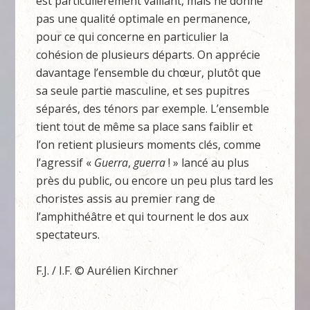
est particulièrement vaillant, mais ne donne
pas une qualité optimale en permanence,
pour ce qui concerne en particulier la
cohésion de plusieurs départs. On apprécie
davantage l’ensemble du chœur, plutôt que
sa seule partie masculine, et ses pupitres
séparés, des ténors par exemple. L’ensemble
tient tout de même sa place sans faiblir et
l’on retient plusieurs moments clés, comme
l’agressif «
Guerra
,
guerra
! » lancé au plus
près du public, ou encore un peu plus tard les
choristes assis au premier rang de
l’amphithéâtre et qui tournent le dos aux
spectateurs.
F.J. / I.F. © Aurélien Kirchner