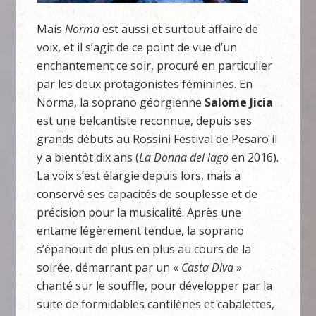
Mais
Norma
est aussi et surtout affaire de
voix, et il s’agit de ce point de vue d’un
enchantement ce soir, procuré en particulier
par les deux protagonistes féminines. En
Norma, la soprano géorgienne
Salome
Jicia
est une belcantiste reconnue, depuis ses
grands débuts au Rossini Festival de Pesaro il
y a bientôt dix ans (
La
Donna
del
lago
en 2016).
La voix s’est élargie depuis lors, mais a
conservé ses capacités de souplesse et de
précision pour la musicalité. Après une
entame légèrement tendue, la soprano
s’épanouit de plus en plus au cours de la
soirée, démarrant par un «
Casta
Diva
»
chanté sur le souffle, pour développer par la
suite de formidables cantilènes et cabalettes,