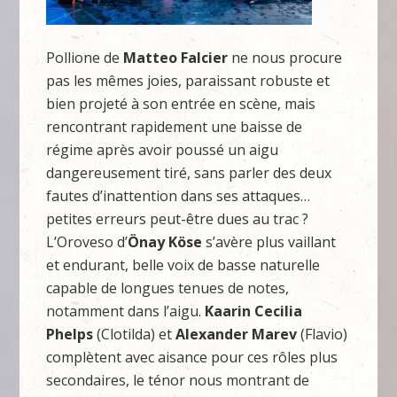
Pollione de
Matteo
Falcier
ne nous procure
pas les mêmes joies, paraissant robuste et
bien projeté à son entrée en scène, mais
rencontrant rapidement une baisse de
régime après avoir poussé un aigu
dangereusement tiré, sans parler des deux
fautes d’inattention dans ses attaques…
petites erreurs peut-être dues au trac ?
L’Oroveso d’
Önay
Köse
s’avère plus vaillant
et endurant, belle voix de basse naturelle
capable de longues tenues de notes,
notamment dans l’aigu.
Kaarin
Cecilia
Phelps
(Clotilda) et
Alexander
Marev
(Flavio)
complètent avec aisance pour ces rôles plus
secondaires, le ténor nous montrant de