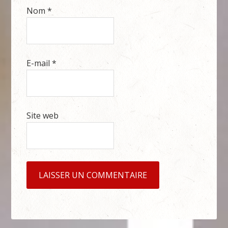
Nom
*
E-mail
*
Site web