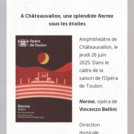
A Châteauvallon
,
une splendide
Norma
sous les étoiles
Amphithéâtre de
Châteauvallon, le
jeudi 26 juin
2025. Dans le
cadre de la
saison de l’Opéra
de Toulon
Norma
, opéra de
Vincenzo
Bellini
Direction
musicale,