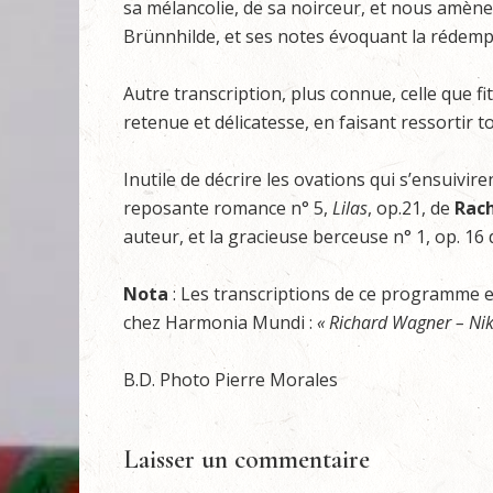
sa mélancolie, de sa noirceur, et nous amène,
Brünnhilde, et ses notes évoquant la rédempt
Autre transcription, plus connue, celle que fi
retenue et délicatesse, en faisant ressortir t
Inutile de décrire les ovations qui s’ensuivire
reposante romance n° 5,
Lilas
, op.21, de
Rac
auteur, et la gracieuse berceuse n° 1, op. 16
Nota
: Les transcriptions de ce programme 
chez Harmonia Mundi :
« Richard Wagner – Nik
B.D. Photo Pierre Morales
Laisser un commentaire