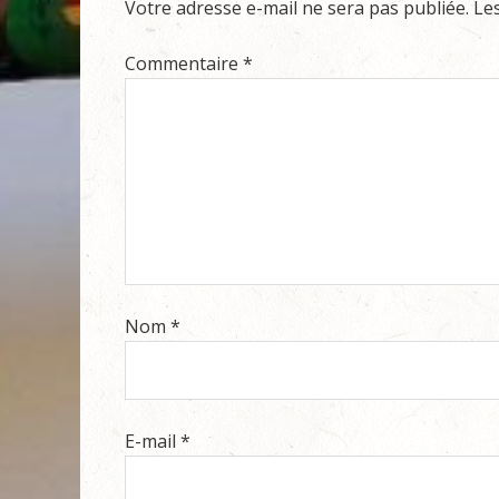
Votre adresse e-mail ne sera pas publiée.
Le
Commentaire
*
Nom
*
E-mail
*