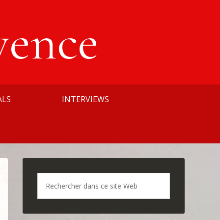
vence
ALS
INTERVIEWS