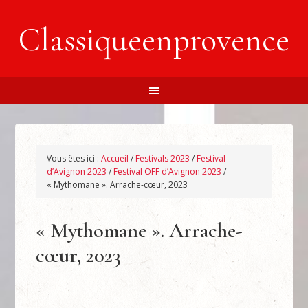
Classiqueenprovence
Vous êtes ici :
Accueil
/
Festivals 2023
/
Festival
d’Avignon 2023
/
Festival OFF d’Avignon 2023
/
« Mythomane ». Arrache-cœur, 2023
« Mythomane ». Arrache-
cœur, 2023