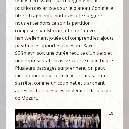
temps nécessaire aux changements de
position des artistes sur le plateau. Comme le
titre « Fragments inachevés » le suggère,
nous entendons ce soir la partition
composée par Mozart, et non l’œuvre
habituellement jouée qui comprend les ajouts
posthumes apportés par Franz Xaver
Süßmayr, soit une durée réduite d’un tiers et
une représentation assez courte d’une heure.
Plusieurs passages surprennent, on peut
mentionner en priorité le « Lacrimosa » qui
s’arrête, comme un coup net et tranchant,
après les huit mesures seulement de la main
de Mozart.
Le