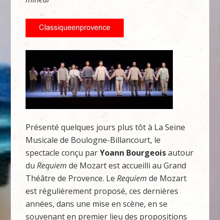
Présenté quelques jours plus tôt à La Seine
Musicale de Boulogne-Billancourt, le
spectacle conçu par
Yoann Bourgeois
autour
du
Requiem
de Mozart est accueilli au Grand
Théâtre de Provence. Le
Requiem
de Mozart
est régulièrement proposé, ces dernières
années, dans une mise en scène, en se
souvenant en premier lieu des propositions