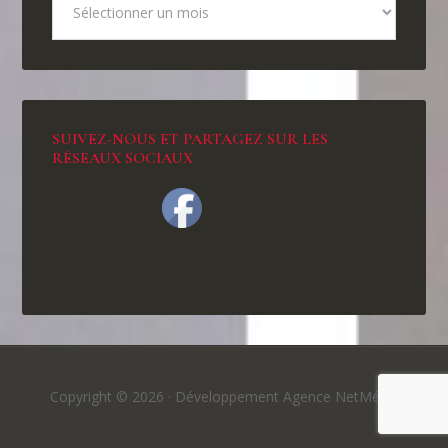
SUIVEZ-NOUS ET PARTAGEZ SUR LES
RÉSEAUX SOCIAUX
Copyright © 2026 ·
Développement Agence NetMédia