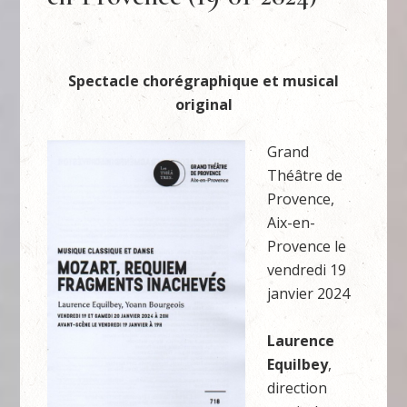
Spectacle chorégraphique et musical
original
Grand
Théâtre de
Provence,
Aix-en-
Provence le
vendredi 19
janvier 2024
Laurence
Equilbey
,
direction