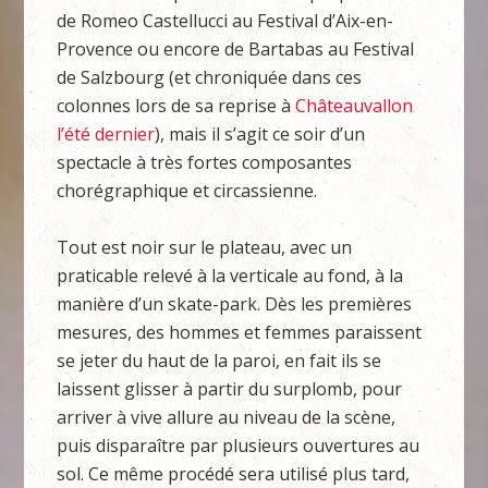
de Romeo Castellucci au Festival d’Aix-en-
Provence ou encore de Bartabas au Festival
de Salzbourg (et chroniquée dans ces
colonnes lors de sa reprise à
Châteauvallon
l’été dernier
), mais il s’agit ce soir d’un
spectacle à très fortes composantes
chorégraphique et circassienne.
Tout est noir sur le plateau, avec un
praticable relevé à la verticale au fond, à la
manière d’un skate-park. Dès les premières
mesures, des hommes et femmes paraissent
se jeter du haut de la paroi, en fait ils se
laissent glisser à partir du surplomb, pour
arriver à vive allure au niveau de la scène,
puis disparaître par plusieurs ouvertures au
sol. Ce même procédé sera utilisé plus tard,