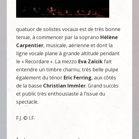
quatuor de solistes vocaux est de très bonne
tenue, à commencer par la soprano
Hélène
Carpentier
, musicale, aérienne et dont la
ligne vocale plane à grande altitude pendant
le « Recordare ». La mezzo
Eva Zaïcik
fait
entendre un timbre charnu, très belle pulpe
également du ténor
Eric Ferring
, aux côtés
de la basse
Christian Immler
. Grand succès
et public très enthousiaste à l’issue du
spectacle.
F.J. © I.F.