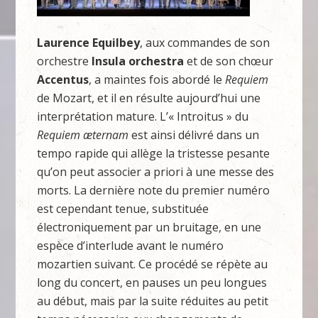
Laurence Equilbey
, aux commandes de son
orchestre
Insula orchestra
et de son chœur
Accentus
, a maintes fois abordé le
Requiem
de Mozart, et il en résulte aujourd’hui une
interprétation mature. L’« Introitus » du
Requiem æternam
est ainsi délivré dans un
tempo rapide qui allège la tristesse pesante
qu’on peut associer a priori à une messe des
morts. La dernière note du premier numéro
est cependant tenue, substituée
électroniquement par un bruitage, en une
espèce d’interlude avant le numéro
mozartien suivant. Ce procédé se répète au
long du concert, en pauses un peu longues
au début, mais par la suite réduites au petit