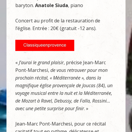
baryton.
Anatole Siuda
, piano
Concert au profit de la restauration de
l’église. Entrée : 20€ (gratuit -12 ans).
«
J’aurai le grand plaisir
, précise Jean-Marc
Pont-Marchesi,
de vous retrouver pour mon
prochain récital, « Méditerranée », dans la
magnifique église provençale de Joucas (84), un
voyage musical entre la nuit et la Méditerranée,
de Mozart à Ravel, Debussy, de Falla, Rossini…
avec une petite surprise pour finir
. »
Jean-Marc Pont-Marchesi, pour ce récital
caritatif tout en rythme, délicatesse et