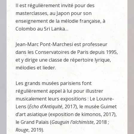
Il est régulièrement invité pour des
masterclasses, au Japon pour son
enseignement de la mélodie française, à
Colombo au Sri Lanka…
Jean-Marc Pont-Marchesi est professeur
dans les Conservatoires de Paris depuis 1995,
et y dirige une classe de répertoire lyrique,
mélodies et lieder.
Les grands musées parisiens font
régulièrement appel à lui pour illustrer
musicalement leurs expositions : Le Louvre-
Lens (
Echo d’Antiquité
, 2017), le musée Guimet
d’art asiatique (exposition de kimonos, 2017),
le Grand Palais (
Gauguin l’alchimiste
, 2018 ;
Rouge
, 2019).