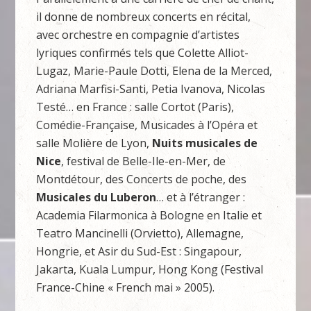
il donne de nombreux concerts en récital,
avec orchestre en compagnie d’artistes
lyriques confirmés tels que Colette Alliot-
Lugaz, Marie-Paule Dotti, Elena de la Merced,
Adriana Marfisi-Santi, Petia Ivanova, Nicolas
Testé… en France : salle Cortot (Paris),
Comédie-Française, Musicades à l’Opéra et
salle Molière de Lyon,
Nuits musicales de
Nice
, festival de Belle-Ile-en-Mer, de
Montdétour, des Concerts de poche, des
Musicales du Luberon
… et à l’étranger :
Academia Filarmonica à Bologne en Italie et
Teatro Mancinelli (Orvietto), Allemagne,
Hongrie, et Asir du Sud-Est : Singapour,
Jakarta, Kuala Lumpur, Hong Kong (Festival
France-Chine « French mai » 2005).