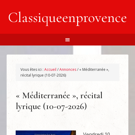
Classiqueenprovence
Vous êtes ici :
Accueil
/
Annonces
/
« Méditerranée »,
récital lyrique (10-07-2026)
« Méditerranée », récital
lyrique (10-07-2026)
Vendredi 10