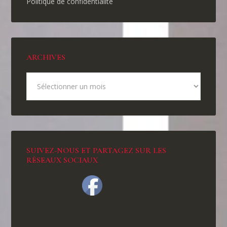
Politique de confidentialité
ARCHIVES
SUIVEZ-NOUS ET PARTAGEZ SUR LES
RÉSEAUX SOCIAUX