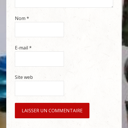
Nom
*
E-mail
*
Site web