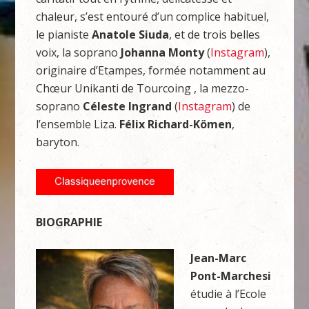
chaleur, s’est entouré d’un complice habituel,
le pianiste
Anatole Siuda
, et de trois belles
voix, la soprano
Johanna Monty
(
Instagram
),
originaire d’Etampes, formée notamment au
Chœur Unikanti de Tourcoing , la mezzo-
soprano
Céleste Ingrand
(
Instagram
) de
l’ensemble Liza.
Félix Richard-Kömen
,
baryton.
BIOGRAPHIE
Jean-Marc
Pont-Marchesi
étudie à l’Ecole