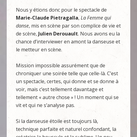
Nous y étions donc pour le spectacle de
Marie-Claude Pietragalla
,
La Femme qui
danse
, mis en scène par son complice de vie et
de scène,
Julien Derouault
. Nous avons eu la
chance d’interviewer en amont la danseuse et
le metteur en scène.
Mission impossible assurément que de
chroniquer une soirée telle que celle-là. C’est
un spectacle, certes, qui donne et se donne à
voir, mais c’est tellement davantage et
tellement « autre chose » ! Un moment qui se
vit et qui ne s’analyse pas.
Si la danseuse étoile est toujours là,
technique parfaite et naturel confondant, la