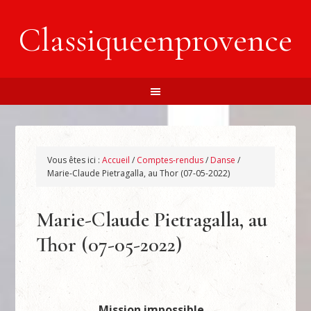
Classiqueenprovence
Vous êtes ici :
Accueil
/
Comptes-rendus
/
Danse
/
Marie-Claude Pietragalla, au Thor (07-05-2022)
Marie-Claude Pietragalla, au
Thor (07-05-2022)
Mission impossible…