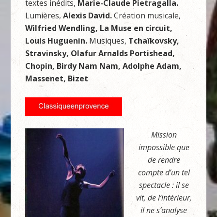
textes inédits,
Marie-Claude Pietragalla.
Lumières,
Alexis David.
Création musicale,
Wilfried Wendling, La Muse en circuit,
Louis Huguenin.
Musiques,
Tchaïkovsky,
Stravinsky, Olafur Arnalds Portishead,
Chopin, Birdy Nam Nam, Adolphe Adam,
Massenet, Bizet
Mission
impossible que
de rendre
compte d’un tel
spectacle : il se
vit, de l’intérieur,
il ne s’analyse