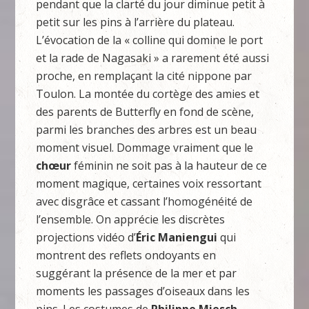
pendant que la clarté du jour diminue petit à
petit sur les pins à l’arrière du plateau.
L’évocation de la « colline qui domine le port
et la rade de Nagasaki » a rarement été aussi
proche, en remplaçant la cité nippone par
Toulon. La montée du cortège des amies et
des parents de Butterfly en fond de scène,
parmi les branches des arbres est un beau
moment visuel. Dommage vraiment que le
chœur
féminin ne soit pas à la hauteur de ce
moment magique, certaines voix ressortant
avec disgrâce et cassant l’homogénéité de
l’ensemble. On apprécie les discrètes
projections vidéo d’
Éric Maniengui
qui
montrent des reflets ondoyants en
suggérant la présence de la mer et par
moments les passages d’oiseaux dans les