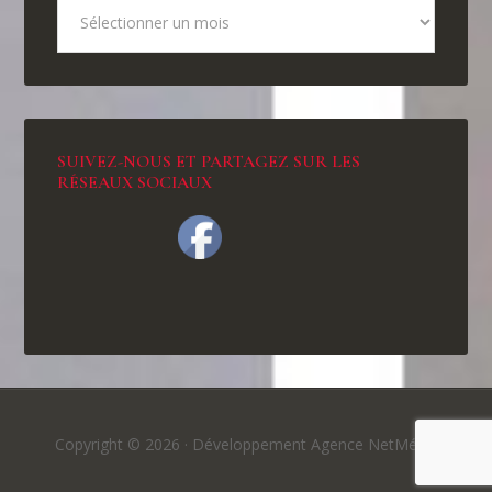
SUIVEZ-NOUS ET PARTAGEZ SUR LES
RÉSEAUX SOCIAUX
Copyright © 2026 ·
Développement Agence NetMédia