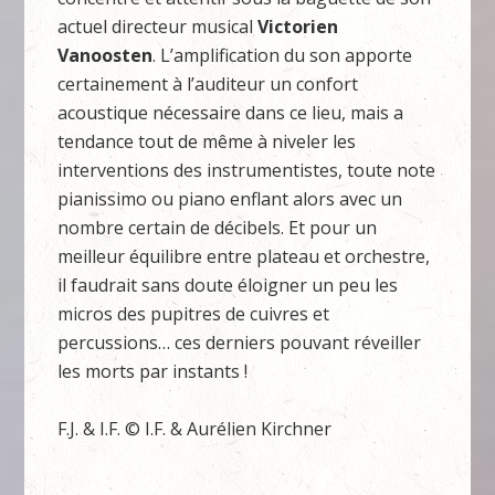
actuel directeur musical
Victorien
Vanoosten
. L’amplification du son apporte
certainement à l’auditeur un confort
acoustique nécessaire dans ce lieu, mais a
tendance tout de même à niveler les
interventions des instrumentistes, toute note
pianissimo ou piano enflant alors avec un
nombre certain de décibels. Et pour un
meilleur équilibre entre plateau et orchestre,
il faudrait sans doute éloigner un peu les
micros des pupitres de cuivres et
percussions… ces derniers pouvant réveiller
les morts par instants !
F.J. & I.F. © I.F. & Aurélien Kirchner