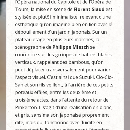
l’Opéra national du Capitole et de l’Opéra de
Tours, la mise en scène de
Florent Siaud
est
stylisée et plutôt minimaliste, relevant d’une
esthétique qu’on imagine bien en lien avec le
dépouillement d’un jardin japonais. Sur un
plateau étagé en plusieurs marches, la
scénographie de
Philippe Miesch
se
concentre sur des groupes de bâtons blancs
verticaux, rappelant des bambous, qu’on
peut déplacer transversalement pour varier
l’aspect visuel. C’est ainsi que Suzuki, Cio-Cio-
San et son fils veillent, à l’arrière de ces petits
poteaux effilés, entre les deuxième et
troisième actes, dans l’attente du retour de
Pinkerton. Il s’agit d’une réalisation en blanc
et gris, sans maison japonaise proprement
dite, mais qui fonctionne avec fluidité en