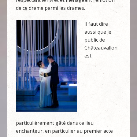
respectant le livret et ménageant l’émotion
de ce drame parmi les drames.
Il faut dire
aussi que le
public de
Châteauvallon
est
particulièrement gâté dans ce lieu
enchanteur, en particulier au premier acte