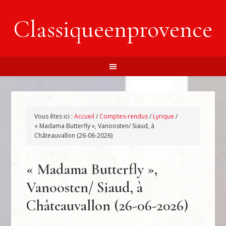
Classiqueenprovence
Vous êtes ici :
Accueil
/
Comptes-rendus
/
Lyrique
/
« Madama Butterfly », Vanoosten/ Siaud, à
Châteauvallon (26-06-2026)
« Madama Butterfly »,
Vanoosten/ Siaud, à
Châteauvallon (26-06-2026)