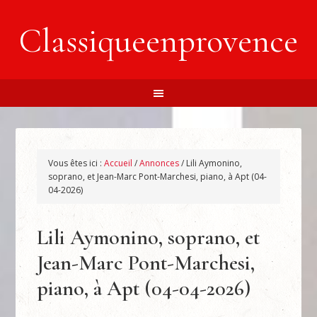
Classiqueenprovence
Vous êtes ici :
Accueil
/
Annonces
/
Lili Aymonino,
soprano, et Jean-Marc Pont-Marchesi, piano, à Apt (04-
04-2026)
Lili Aymonino, soprano, et
Jean-Marc Pont-Marchesi,
piano, à Apt (04-04-2026)