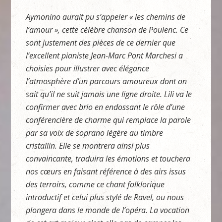
Aymonino aurait pu s’appeler « les chemins de
l’amour », cette célèbre chanson de Poulenc. Ce
sont justement des pièces de ce dernier que
l’excellent pianiste Jean-Marc Pont Marchesi a
choisies pour illustrer avec élégance
l’atmosphère d’un parcours amoureux dont on
sait qu’il ne suit jamais une ligne droite. Lili va le
confirmer avec brio en endossant le rôle d’une
conférencière de charme qui remplace la parole
par sa voix de soprano légère au timbre
cristallin. Elle se montrera ainsi plus
convaincante, traduira les émotions et touchera
nos cœurs en faisant référence à des airs issus
des terroirs, comme ce chant folklorique
introductif et celui plus stylé de Ravel, ou nous
plongera dans le monde de l’opéra. La vocation