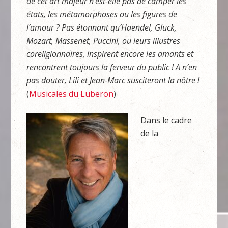
de cet art majeur n’est-elle pas de camper les
états, les métamorphoses ou les figures de
l’amour ? Pas étonnant qu’Haendel, Gluck,
Mozart, Massenet, Puccini, ou leurs illustres
coreligionnaires, inspirent encore les amants et
rencontrent toujours la ferveur du public ! A n’en
pas douter, Lili et Jean-Marc susciteront la nôtre !
(
Musicales du Luberon
)
Dans le cadre
de la