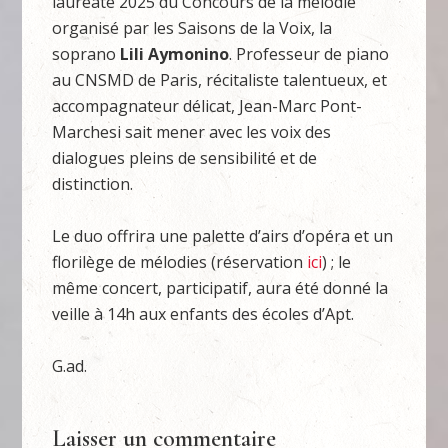
lauréate 2025 du Concours de la mélodie
organisé par les Saisons de la Voix, la
soprano
Lili Aymonino
. Professeur de piano
au CNSMD de Paris, récitaliste talentueux, et
accompagnateur délicat, Jean-Marc Pont-
Marchesi sait mener avec les voix des
dialogues pleins de sensibilité et de
distinction.
Le duo offrira une palette d’airs d’opéra et un
florilège de mélodies (réservation
ici
) ; le
même concert, participatif, aura été donné la
veille à 14h aux enfants des écoles d’Apt.
G.ad.
Laisser un commentaire