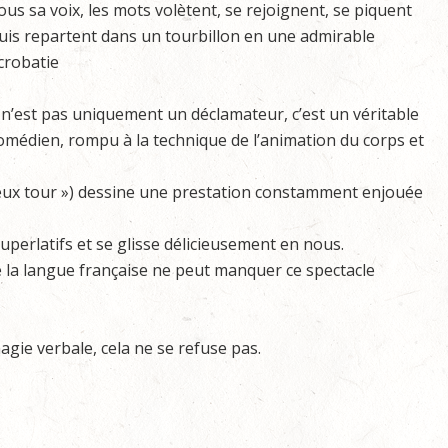
ous sa voix, les mots volètent, se rejoignent, se piquent
uis repartent dans un tourbillon en une admirable
crobatie
l n’est pas uniquement un déclamateur, c’est un véritable
omédien, rompu à la technique de l’animation du corps et
eux tour ») dessine une prestation constamment enjouée
superlatifs et se glisse délicieusement en nous.
 la langue française ne peut manquer ce spectacle
magie verbale, cela ne se refuse pas.