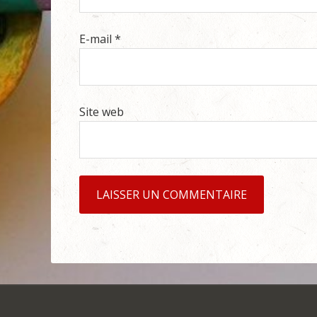
E-mail
*
Site web