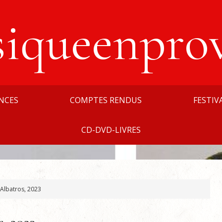
siqueenpro
NCES
COMPTES RENDUS
FESTIV
CD-DVD-LIVRES
. Albatros, 2023