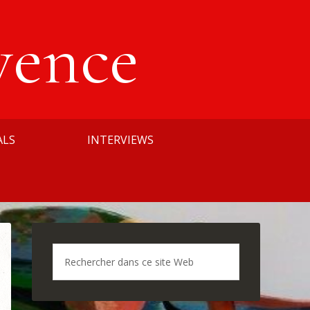
vence
ALS
INTERVIEWS