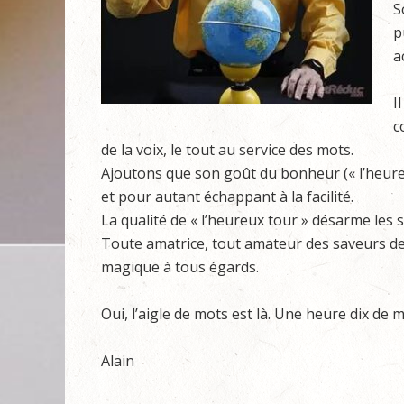
S
p
a
I
c
de la voix, le tout au service des mots.
Ajoutons que son goût du bonheur (« l’heur
et pour autant échappant à la facilité.
La qualité de « l’heureux tour » désarme les 
Toute amatrice, tout amateur des saveurs de
magique à tous égards.
Oui, l’aigle de mots est là. Une heure dix de 
Alain