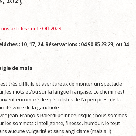
os, 2023
 nos articles sur le Off 2023
elâches :
10, 17, 24. Réservations :
04 90 85 23 23, ou 04
aigle de mots
l est très difficile et aventureux de monter un spectacle
ur les mots et/ou sur la langue française. Le chemin est
ouvent encombré de spécialistes de l’à peu près, de la
acilité voire de la gaudriole.
vec Jean-François Balerdi point de risque ; nous sommes
ur les sommets : intelligence, finesse, humour, le tout
ans aucune vulgarité et sans anglicisme (mais si !)