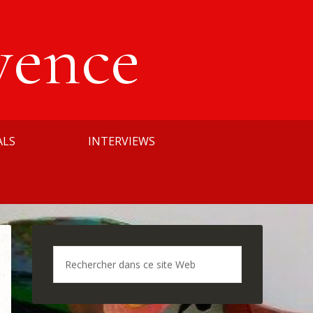
vence
ALS
INTERVIEWS