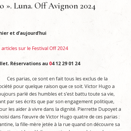
go ». Luna. Off Avignon 2024
hier et d’aujourd’hui
articles sur le Festival Off 2024
illet. Réservations au
0
4 12 29 01 24
es parias, ce sont en fait tous les exclus de la
ociété pour quelque raison que ce soit. Victor Hugo a
oujours parlé des humbles et s’est battu toute sa vie,
ant par ses écrits que par son engagement politique,
our les aider à vivre dans la dignité. Pierrette Dupoyet a
hoisi dans l’œuvre de Victor Hugo quatre de ces parias :
antine, la fille-mère jetée à la rue quand on découvre sa