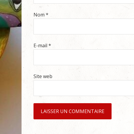
Nom
*
E-mail
*
Site web