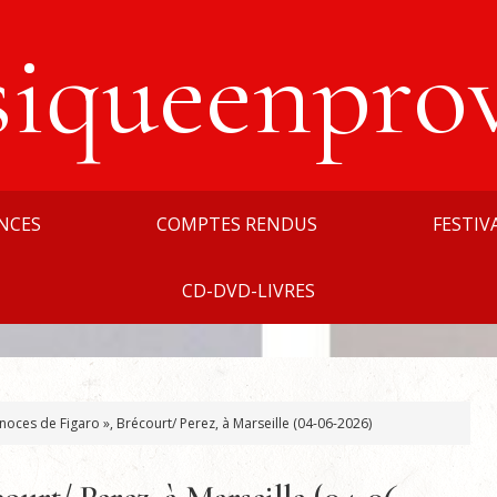
siqueenpro
NCES
COMPTES RENDUS
FESTIV
CD-DVD-LIVRES
noces de Figaro », Brécourt/ Perez, à Marseille (04-06-2026)