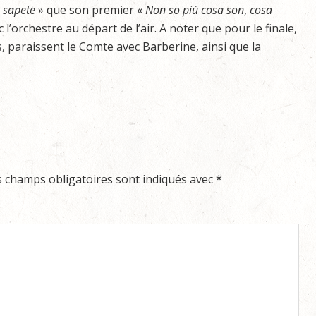
sapete
» que son premier «
Non
so
più
cosa
son
,
cosa
l’orchestre au départ de l’air. A noter que pour le finale,
, paraissent le Comte avec Barberine, ainsi que la
s champs obligatoires sont indiqués avec
*