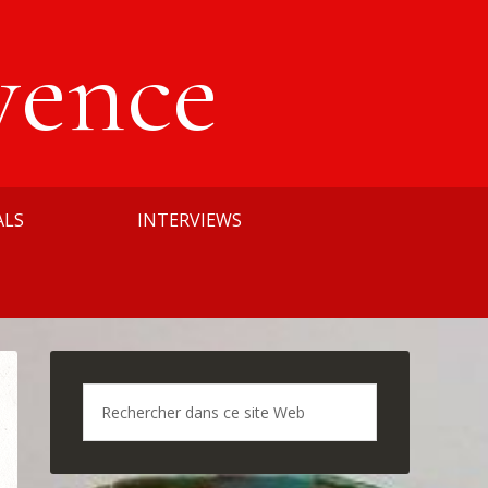
vence
ALS
INTERVIEWS