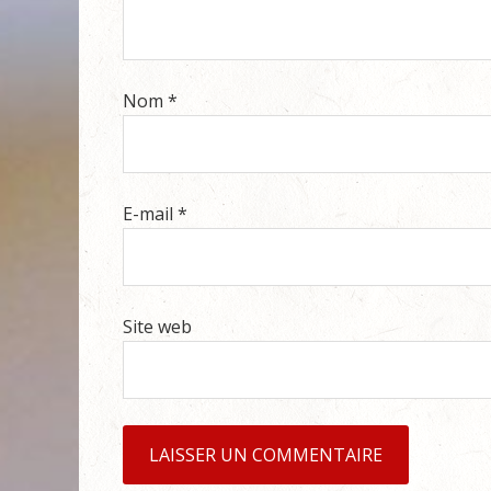
Nom
*
E-mail
*
Site web