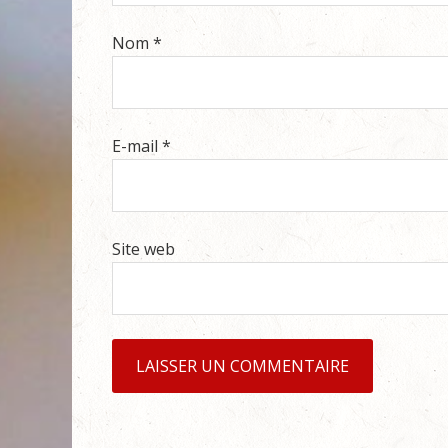
Nom
*
E-mail
*
Site web