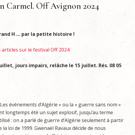
ien Carmel. Off Avignon 2024
rand H … par la petite histoire !
articles sur le festival Off 2024
llet, jours impairs, relâche le 15 juillet. Rés. 08 05
 Les événements d’Algérie » ou la « guerre sans nom »
nt longtemps été un sujet explosif, jusqu’au terme
tilisé : on a parlé de guerre d’Algérie seulement à partir
e la loi de 1999. Gwenaël Ravaux décide de nous