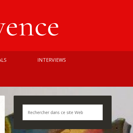
vence
ALS
INTERVIEWS