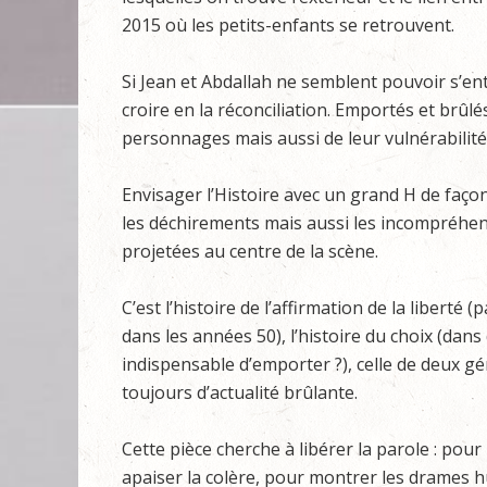
2015 où les petits-enfants se retrouvent.
Si Jean et Abdallah ne semblent pouvoir s’en
croire en la réconciliation. Emportés et brûlé
personnages mais aussi de leur vulnérabilité e
Envisager l’Histoire avec un grand H de façon
les déchirements mais aussi les incompréhen
projetées au centre de la scène.
C’est l’histoire de l’affirmation de la liberté (
dans les années 50), l’histoire du choix (dans 
indispensable d’emporter ?), celle de deux gé
toujours d’actualité brûlante.
Cette pièce cherche à libérer la parole : pour
apaiser la colère, pour montrer les drames 