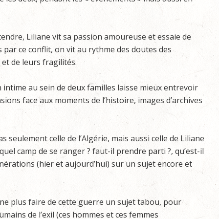
tendre, Liliane vit sa passion amoureuse et essaie de
s par ce conflit, on vit au rythme des doutes des
t de leurs fragilités.
 intime au sein de deux familles laisse mieux entrevoir
sions face aux moments de l’histoire, images d’archives
pas seulement celle de l’Algérie, mais aussi celle de Liliane
quel camp de se ranger ? faut-il prendre parti ?, qu’est-il
nérations (hier et aujourd’hui) sur un sujet encore et
 ne plus faire de cette guerre un sujet tabou, pour
humains de l’exil (ces hommes et ces femmes