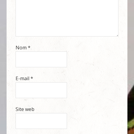
Nom
*
E-mail
*
Site web