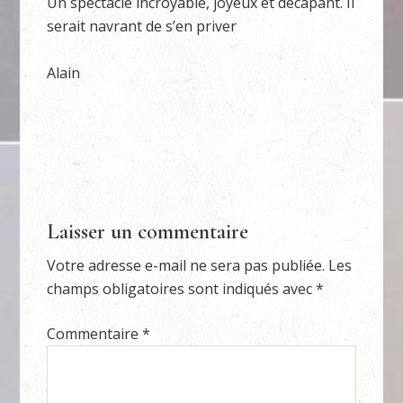
Un spectacle incroyable, joyeux et décapant. Il
serait navrant de s’en priver
Alain
Laisser un commentaire
Votre adresse e-mail ne sera pas publiée.
Les
champs obligatoires sont indiqués avec
*
Commentaire
*