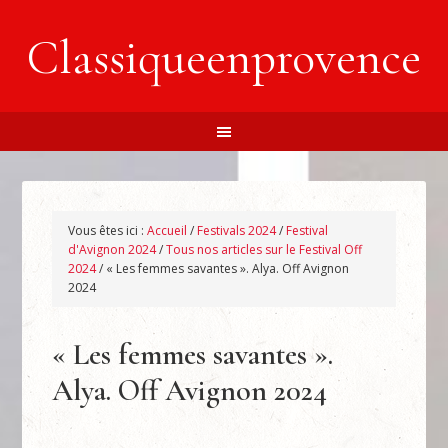
Classiqueenprovence
Vous êtes ici :
Accueil
/
Festivals 2024
/
Festival
d'Avignon 2024
/
Tous nos articles sur le Festival Off
2024
/
« Les femmes savantes ». Alya. Off Avignon
2024
« Les femmes savantes ».
Alya. Off Avignon 2024