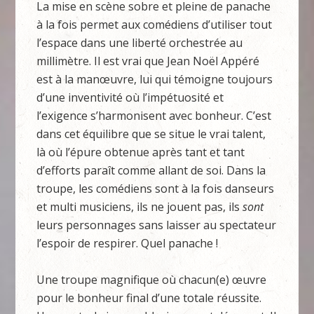
La mise en scène sobre et pleine de panache
à la fois permet aux comédiens d’utiliser tout
l’espace dans une liberté orchestrée au
millimètre. Il est vrai que Jean Noël Appéré
est à la manœuvre, lui qui témoigne toujours
d’une inventivité où l’impétuosité et
l’exigence s’harmonisent avec bonheur. C’est
dans cet équilibre que se situe le vrai talent,
là où l’épure obtenue après tant et tant
d’efforts paraît comme allant de soi. Dans la
troupe, les comédiens sont à la fois danseurs
et multi musiciens, ils ne jouent pas, ils
sont
leurs personnages sans laisser au spectateur
l’espoir de respirer. Quel panache !
Une troupe magnifique où chacun(e) œuvre
pour le bonheur final d’une totale réussite.