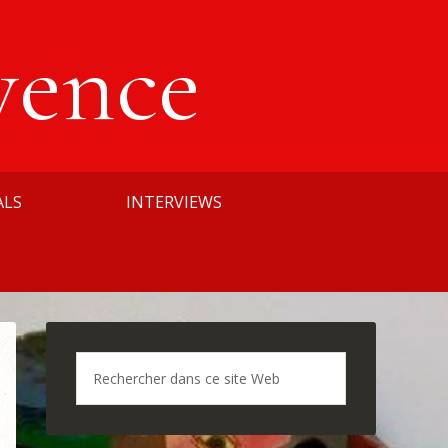
vence
ALS
INTERVIEWS