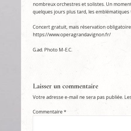
nombreux orchestres et solistes. Un moment 
quelques jours plus tard, les emblématiques
Concert gratuit, mais réservation obligatoire
https://www.operagrandavignon.fr/
G.ad. Photo M-E.C.
Laisser un commentaire
Votre adresse e-mail ne sera pas publiée.
Le
Commentaire
*