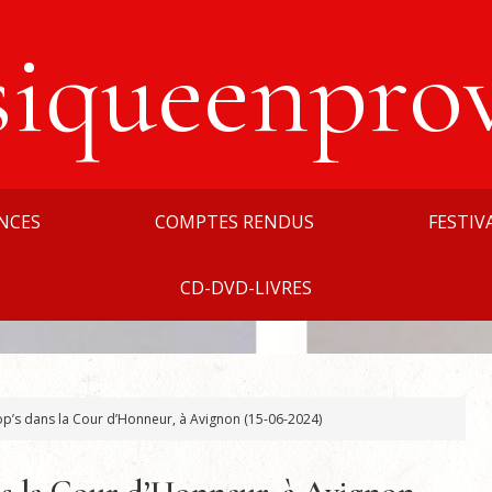
siqueenpro
NCES
COMPTES RENDUS
FESTIV
CD-DVD-LIVRES
’s dans la Cour d’Honneur, à Avignon (15-06-2024)