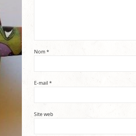
Nom
*
E-mail
*
Site web