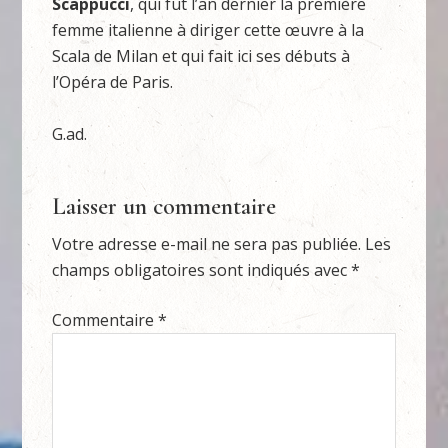
Scappucci
, qui fut l’an dernier la première
femme italienne à diriger cette œuvre à la
Scala de Milan et qui fait ici ses débuts à
l’Opéra de Paris.
G.ad.
Laisser un commentaire
Votre adresse e-mail ne sera pas publiée.
Les
champs obligatoires sont indiqués avec
*
Commentaire
*