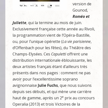
version de
Gounod,
Roméo et
Juliette
, qui la termine au mois de juin.
Exclusivement française cette année au Rivoli,
la programmation vient de l’Opéra-Bastille,
ou, pour l’unique opérette (
La vie parisienne
,
d’Offenbach pour les fêtes), du Théâtre des
Champs-Elysées. Ces
Capuletti
offrent une
distribution internationale éblouissante, les
deux artistes français étant d’ailleurs très
présents dans nos pages : comment ne pas
avoir pour l’excellentissime soprano
avignonnaise
Julie Fuchs
, que nous suivons
depuis ses débuts, et qui mène une carrière
e
haut de gamme, après un 2
prix au concours
Operalia (2013) et trois Victoires de la