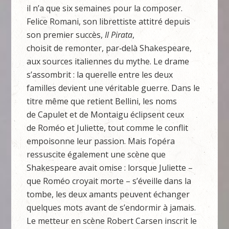
il n’a que six semaines pour la composer.
Felice Romani, son librettiste attitré depuis
son premier succès,
Il Pirata
,
choisit de remonter, par‑delà Shakespeare,
aux sources italiennes du mythe. Le drame
s’assombrit : la querelle entre les deux
familles devient une véritable guerre. Dans le
titre même que retient Bellini, les noms
de Capulet et de Montaigu éclipsent ceux
de Roméo et Juliette, tout comme le conflit
empoisonne leur passion. Mais l’opéra
ressuscite également une scène que
Shakespeare avait omise : lorsque Juliette –
que Roméo croyait morte – s’éveille dans la
tombe, les deux amants peuvent échanger
quelques mots avant de s’endormir à jamais.
Le metteur en scène Robert Carsen inscrit le