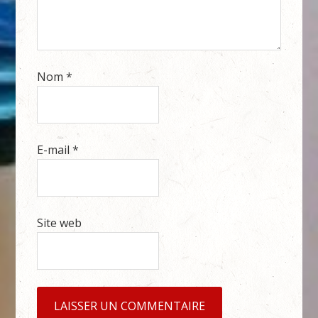
Nom
*
E-mail
*
Site web