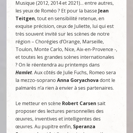
Musique (2012, 2014 et 2021)… entre autres,
les yeux de Roméo ? Et pour la basse
Jean
Teitgen
, tout en sensibilité retenue, en
exquise précision, ceux de Juliette, lui qui est
très souvent invité sur les scènes de notre
région – Chorégies d’Orange, Marseille,
Toulon, Monte Carlo, Nice, Aix-en-Provence -,
et toutes les grandes scènes internationales
? On le réentendra au printemps dans
Hamlet
. Aux côtés de Julie Fuchs, Romeo sera
la mezzo-soprano
Anna Goryachova
dont le
palmarès n’a rien à envier à ses partenaires.
Le metteur en scène
Robert Carsen
sait
proposer des lectures personnelles des
œuvres, inventives et intelligentes des
œuvres. Au pupitre enfin,
Speranza