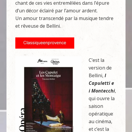
chant de ces vies entremêlées dans l’épure
d’un décor éclairé par l’amour ardent.
Un amour transcendé par la musique tendre
et rêveuse de Bellini.
C’est la
version de
Bellini,
I
Capuletti e
i Montecchi
,
qui ouvre la
saison
opératique
au cinéma,
et c’est la