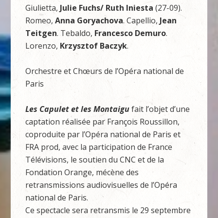
Giulietta,
Julie Fuchs/ Ruth Iniesta
(27-09).
Romeo,
Anna Goryachova
. Capellio,
Jean
Teitgen
. Tebaldo,
Francesco Demuro
.
Lorenzo,
Krzysztof Baczyk
.
Orchestre et Chœurs de l’Opéra national de
Paris
Les Capulet et les Montaigu
fait l’objet d’une
captation réalisée par François Roussillon,
coproduite par l’Opéra national de Paris et
FRA prod, avec la participation de France
Télévisions, le soutien du CNC et de la
Fondation Orange, mécène des
retransmissions audiovisuelles de l’Opéra
national de Paris.
Ce spectacle sera retransmis le 29 septembre