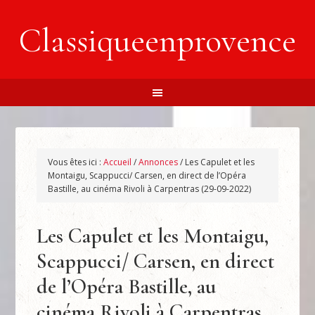
Classiqueenprovence
Vous êtes ici :
Accueil
/
Annonces
/
Les Capulet et les
Montaigu, Scappucci/ Carsen, en direct de l’Opéra
Bastille, au cinéma Rivoli à Carpentras (29-09-2022)
Les Capulet et les Montaigu,
Scappucci/ Carsen, en direct
de l’Opéra Bastille, au
cinéma Rivoli à Carpentras