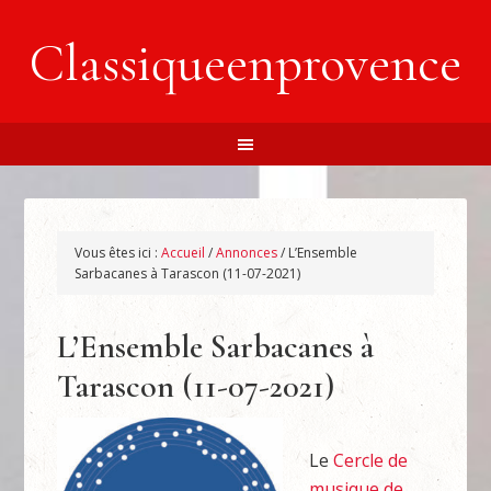
Classiqueenprovence
Vous êtes ici :
Accueil
/
Annonces
/
L’Ensemble
Sarbacanes à Tarascon (11-07-2021)
L’Ensemble Sarbacanes à
Tarascon (11-07-2021)
Le
Cercle de
musique de