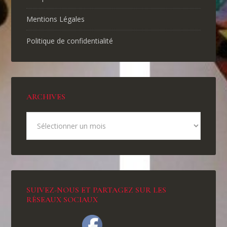
Mentions Légales
Politique de confidentialité
ARCHIVES
SUIVEZ-NOUS ET PARTAGEZ SUR LES
RÉSEAUX SOCIAUX