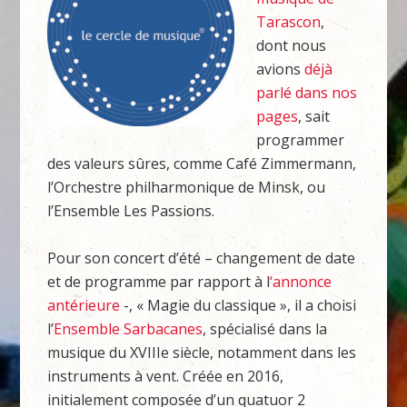
Tarascon
,
dont nous
avions
déjà
parlé dans nos
pages
, sait
programmer
des valeurs sûres, comme Café Zimmermann,
l’Orchestre philharmonique de Minsk, ou
l’Ensemble Les Passions.
Pour son concert d’été – changement de date
et de programme par rapport à l
‘annonce
antérieure
-, « Magie du classique », il a choisi
l’
Ensemble Sarbacanes
, spécialisé dans la
musique du XVIIIe siècle, notamment dans les
instruments à vent. Créée en 2016,
initialement composée d’un quatuor 2