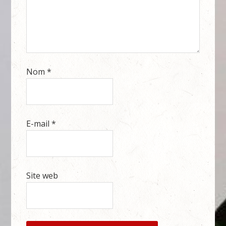
Nom
*
E-mail
*
Site web