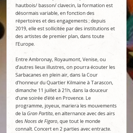
hautbois/ basson/ clavecin, la formation est
désormais variable, en fonction des
répertoires et des engagements ; depuis
2019, elle est sollicitée par des institutions et
des artistes de premier plan, dans toute
l’Europe.
Entre Ambronay, Royaumont, Venise, ou
d’autres lieux illustres, on pourra écouter les
Sarbacanes en plein air, dans la Cour
d’honneur du Quartier Kilmaine à Tarascon,
dimanche 11 juillet à 21h, dans la douceur
d’une soirée d’été en Provence. Le
programme, joyeux, mariera les mouvements
de la
Gran Partita
, en alternance avec des airs
des
Noces de Figaro
, que tout le monde
connaît. Concert en 2 parties avec entracte.