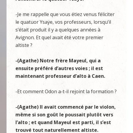
-Je me rappelle que vous étiez venus féliciter
le quatuor Ysaÿe, vos professeurs, lorsqu’il
s’était produit il y a quelques années à
Avignon. Et quel avait été votre premier
altiste ?
-(Agathe) Notre frère Mayeul, qui a
ensuite préféré d’autres voies ; il est
maintenant professeur d’alto à Caen.
-Et comment Odon a-t-il rejoint la formation ?
-(Agathe) Il avait commencé par le violon,
même si son goût le poussait plutôt vers
l’alto ; et quand Mayeul est parti, il s’est
trouvé tout naturellement altiste.