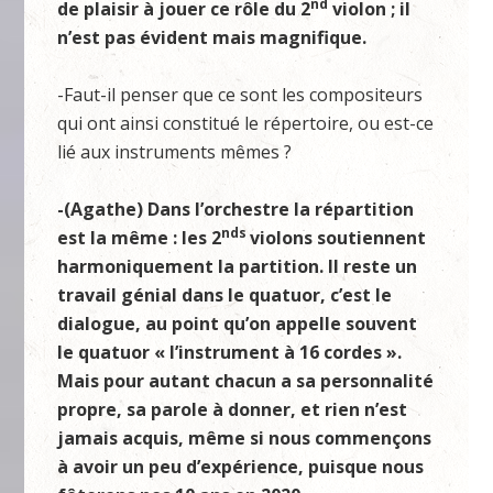
nd
de plaisir à jouer ce rôle du 2
violon ; il
n’est pas évident mais magnifique.
-Faut-il penser que ce sont les compositeurs
qui ont ainsi constitué le répertoire, ou est-ce
lié aux instruments mêmes ?
-(Agathe) Dans l’orchestre la répartition
nds
est la même : les 2
violons soutiennent
harmoniquement la partition. Il reste un
travail génial dans le quatuor, c’est le
dialogue, au point qu’on appelle souvent
le quatuor « l’instrument à 16 cordes ».
Mais pour autant chacun a sa personnalité
propre, sa parole à donner, et rien n’est
jamais acquis, même si nous commençons
à avoir un peu d’expérience, puisque nous