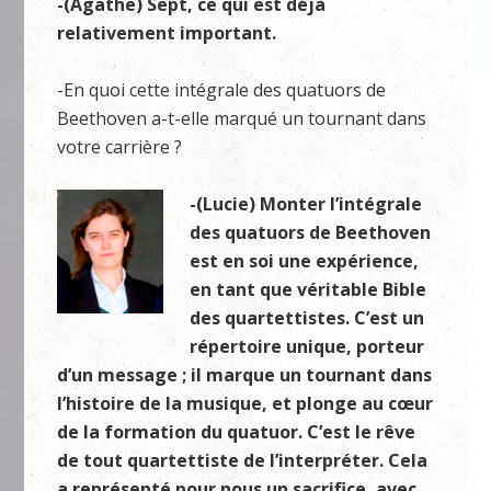
-(Agathe) Sept, ce qui est déjà
relativement important.
-En quoi cette intégrale des quatuors de
Beethoven a-t-elle marqué un tournant dans
votre carrière ?
-(Lucie) Monter l’intégrale
des quatuors de Beethoven
est en soi une expérience,
en tant que véritable Bible
des quartettistes. C’est un
répertoire unique, porteur
d’un message ; il marque un tournant dans
l’histoire de la musique, et plonge au cœur
de la formation du quatuor. C’est le rêve
de tout quartettiste de l’interpréter. Cela
a représenté pour nous un sacrifice, avec