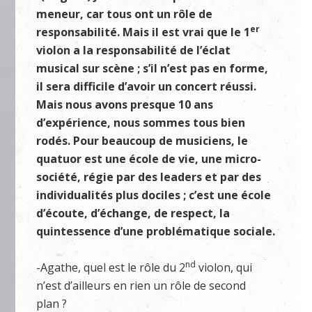
meneur, car tous ont un rôle de
er
responsabilité. Mais il est vrai que le 1
violon a la responsabilité de l’éclat
musical sur scène ; s’il n’est pas en forme,
il sera difficile d’avoir un concert réussi.
Mais nous avons presque 10 ans
d’expérience, nous sommes tous bien
rodés. Pour beaucoup de musiciens, le
quatuor est une école de vie, une micro-
société, régie par des leaders et par des
individualités plus dociles ; c’est une école
d’écoute, d’échange, de respect, la
quintessence d’une problématique sociale.
nd
-Agathe, quel est le rôle du 2
violon, qui
n’est d’ailleurs en rien un rôle de second
plan ?