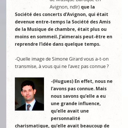
Avignon, ndlr)
que la
Société des concerts d’Avignon, qui était
devenue entre-temps la Société des Amis
de la Musique de chambre, était plus ou
moins en sommeil. J’aimerais peut-être en
reprendre l’idée dans quelque temps.
-Quelle image de Simone Girard vous a-t-on
transmise, à vous qui ne l’avez pas connue ?
-(Hugues) En effet, nous ne
l’avons pas connue. Mais
nous savons qu’elle a eu
une grande influence,
qu’elle avait une
personnalité
charismatique, qu’elle avait beaucoup de