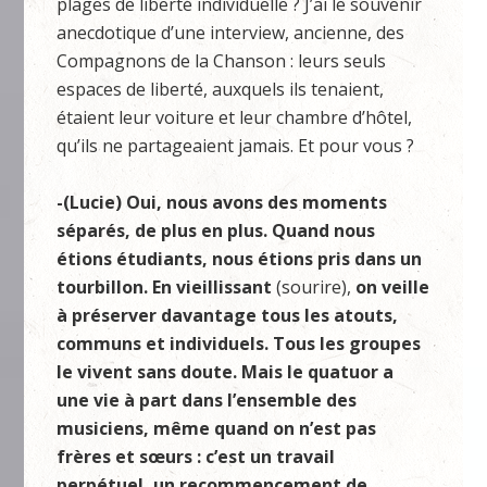
plages de liberté individuelle ? J’ai le souvenir
anecdotique d’une interview, ancienne, des
Compagnons de la Chanson : leurs seuls
espaces de liberté, auxquels ils tenaient,
étaient leur voiture et leur chambre d’hôtel,
qu’ils ne partageaient jamais. Et pour vous ?
-(Lucie) Oui, nous avons des moments
séparés, de plus en plus. Quand nous
étions étudiants, nous étions pris dans un
tourbillon. En vieillissant
(sourire),
on veille
à préserver davantage tous les atouts,
communs et individuels. Tous les groupes
le vivent sans doute. Mais le quatuor a
une vie à part dans l’ensemble des
musiciens, même quand on n’est pas
frères et sœurs : c’est un travail
perpétuel, un recommencement de