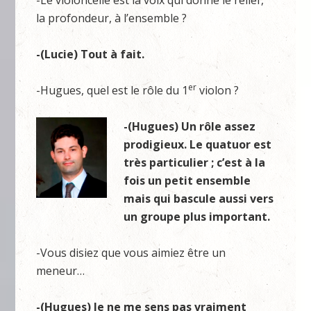
-Le violoncelle est la voix qui donne le relief,
la profondeur, à l’ensemble ?
-(Lucie) Tout à fait.
er
-Hugues, quel est le rôle du 1
violon ?
-(Hugues) Un rôle assez
prodigieux. Le quatuor est
très particulier ; c’est à la
fois un petit ensemble
mais qui bascule aussi vers
un groupe plus important.
-Vous disiez que vous aimiez être un
meneur…
-(Hugues) Je ne me sens pas vraiment