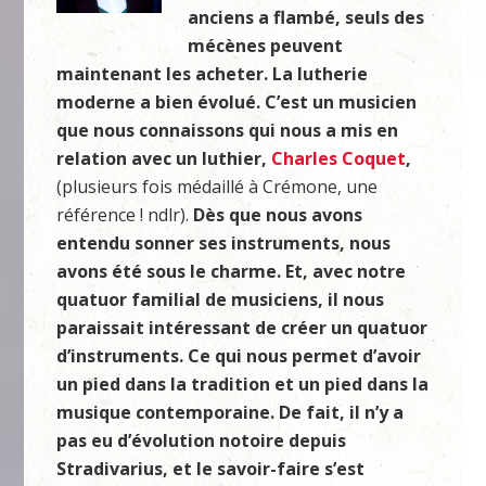
anciens a flambé, seuls des
mécènes peuvent
maintenant les acheter. La lutherie
moderne a bien évolué. C’est un musicien
que nous connaissons qui nous a mis en
relation avec un luthier,
Charles Coquet
,
(plusieurs fois médaillé à Crémone, une
référence ! ndlr).
Dès que nous avons
entendu sonner ses instruments, nous
avons été sous le charme. Et, avec notre
quatuor familial de musiciens, il nous
paraissait intéressant de créer un quatuor
d’instruments. Ce qui nous permet d’avoir
un pied dans la tradition et un pied dans la
musique contemporaine. De fait, il n’y a
pas eu d’évolution notoire depuis
Stradivarius, et le savoir-faire s’est