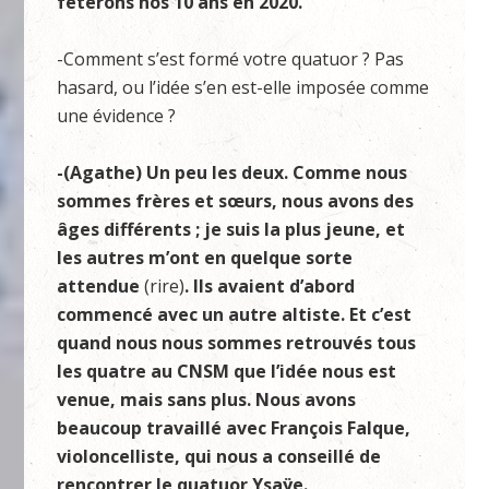
fêterons nos 10 ans en 2020.
-Comment s’est formé votre quatuor ? Pas
hasard, ou l’idée s’en est-elle imposée comme
une évidence ?
-(Agathe) Un peu les deux. Comme nous
sommes frères et sœurs, nous avons des
âges différents ; je suis la plus jeune, et
les autres m’ont en quelque sorte
attendue
(rire)
. Ils avaient d’abord
commencé avec un autre altiste. Et c’est
quand nous nous sommes retrouvés tous
les quatre au CNSM que l’idée nous est
venue, mais sans plus. Nous avons
beaucoup travaillé avec François Falque,
violoncelliste, qui nous a conseillé de
rencontrer le quatuor Ysaÿe.