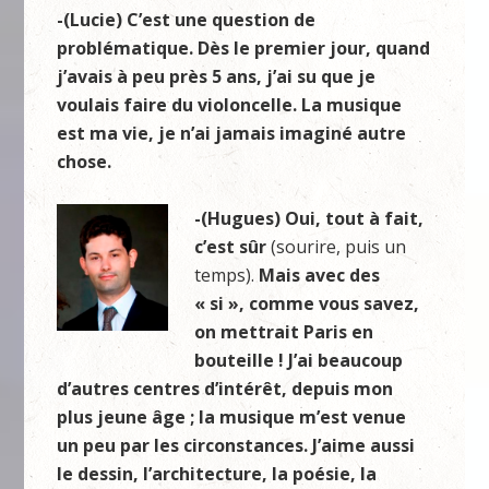
-(Lucie) C’est une question de
problématique. Dès le premier jour, quand
j’avais à peu près 5 ans, j’ai su que je
voulais faire du violoncelle. La musique
est ma vie, je n’ai jamais imaginé autre
chose.
-(Hugues) Oui, tout à fait,
c’est sûr
(sourire, puis un
temps).
Mais avec des
« si », comme vous savez,
on mettrait Paris en
bouteille ! J’ai beaucoup
d’autres centres d’intérêt, depuis mon
plus jeune âge ; la musique m’est venue
un peu par les circonstances. J’aime aussi
le dessin, l’architecture, la poésie, la