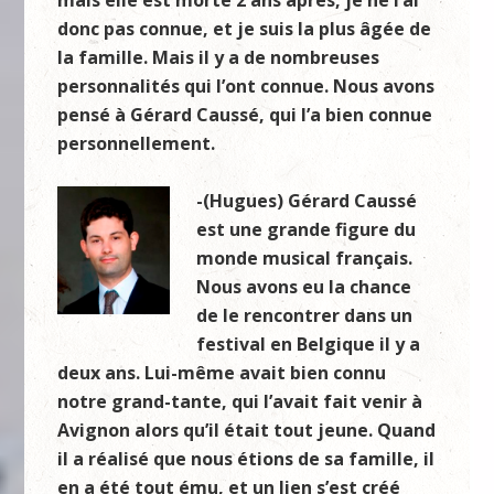
mais elle est morte 2 ans après, je ne l’ai
donc pas connue, et je suis la plus âgée de
la famille. Mais il y a de nombreuses
personnalités qui l’ont connue. Nous avons
pensé à Gérard Caussé, qui l’a bien connue
personnellement.
-(Hugues) Gérard Caussé
est une grande figure du
monde musical français.
Nous avons eu la chance
de le rencontrer dans un
festival en Belgique il y a
deux ans. Lui-même avait bien connu
notre grand-tante, qui l’avait fait venir à
Avignon alors qu’il était tout jeune. Quand
il a réalisé que nous étions de sa famille, il
en a été tout ému, et un lien s’est créé