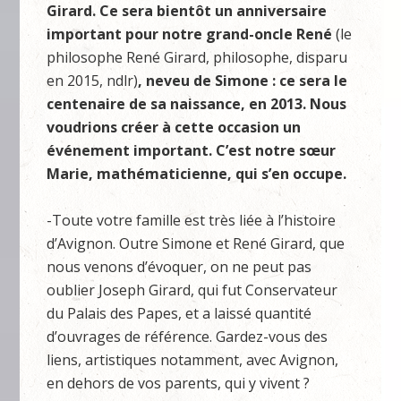
Girard. Ce sera bientôt un anniversaire
important pour notre grand-oncle René
(le
philosophe René Girard, philosophe, disparu
en 2015, ndlr)
, neveu de Simone : ce sera le
centenaire de sa naissance, en 2013. Nous
voudrions créer à cette occasion un
événement important. C’est notre sœur
Marie, mathématicienne, qui s’en occupe.
-Toute votre famille est très liée à l’histoire
d’Avignon. Outre Simone et René Girard, que
nous venons d’évoquer, on ne peut pas
oublier Joseph Girard, qui fut Conservateur
du Palais des Papes, et a laissé quantité
d’ouvrages de référence. Gardez-vous des
liens, artistiques notamment, avec Avignon,
en dehors de vos parents, qui y vivent ?