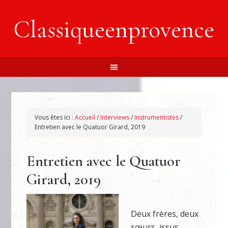
Classiqueenprovence
Vous êtes ici :
Accueil
/
Interviews
/
Instrumentistes
/
Entretien avec le Quatuor Girard, 2019
Entretien avec le Quatuor
Girard, 2019
Deux frères, deux
sœurs, issus