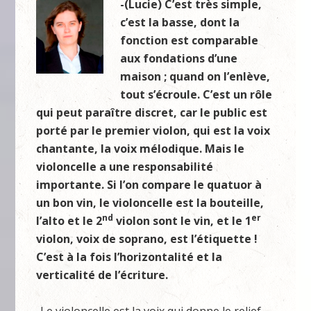
-(Lucie) C’est très simple,
c’est la basse, dont la
fonction est comparable
aux fondations d’une
maison ; quand on l’enlève,
tout s’écroule. C’est un rôle
qui peut paraître discret, car le public est
porté par le premier violon, qui est la voix
chantante, la voix mélodique. Mais le
violoncelle a une responsabilité
importante. Si l’on compare le quatuor à
un bon vin, le violoncelle est la bouteille,
nd
er
l’alto et le 2
violon sont le vin, et le 1
violon, voix de soprano, est l’étiquette !
C’est à la fois l’horizontalité et la
verticalité de l’écriture.