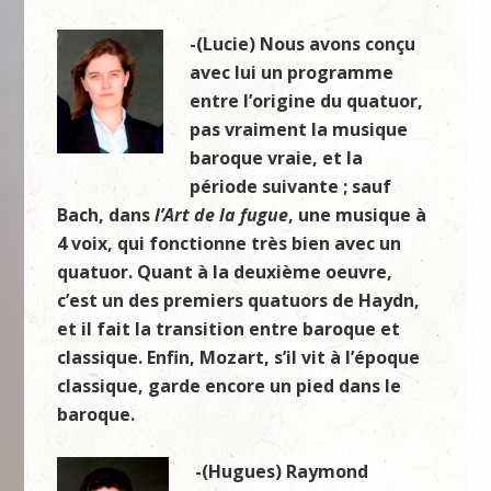
-(Lucie) Nous avons conçu
avec lui un programme
entre l’origine du quatuor,
pas vraiment la musique
baroque vraie, et la
période suivante ; sauf
Bach, dans
l’Art de la fugue
, une musique à
4 voix, qui fonctionne très bien avec un
quatuor. Quant à la deuxième oeuvre,
c’est un des premiers quatuors de Haydn,
et il fait la transition entre baroque et
classique. Enfin, Mozart, s’il vit à l’époque
classique, garde encore un pied dans le
baroque.
-(Hugues) Raymond