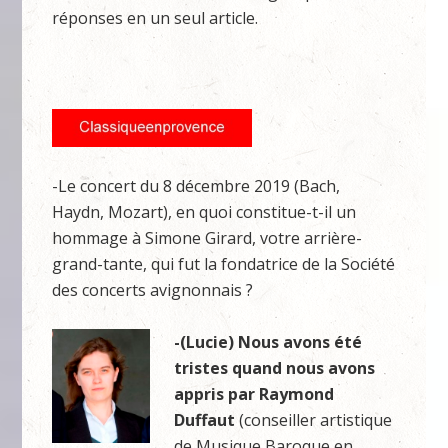
réponses en un seul article.
-Le concert du 8 décembre 2019 (Bach,
Haydn, Mozart), en quoi constitue-t-il un
hommage à Simone Girard, votre arrière-
grand-tante, qui fut la fondatrice de la Société
des concerts avignonnais ?
-(Lucie) Nous avons été
tristes quand nous avons
appris par Raymond
Duffaut
(conseiller artistique
de Musique Baroque en