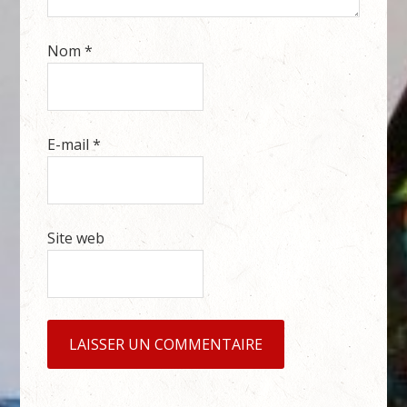
Nom
*
E-mail
*
Site web