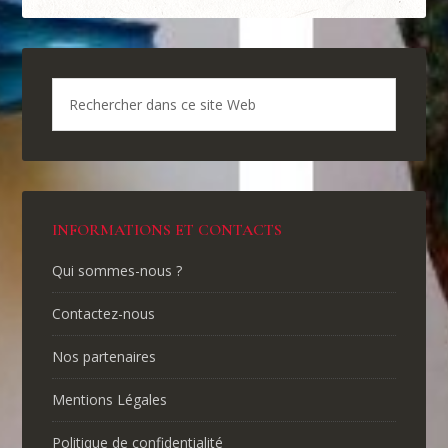
INFORMATIONS ET CONTACTS
Qui sommes-nous ?
Contactez-nous
Nos partenaires
Mentions Légales
Politique de confidentialité