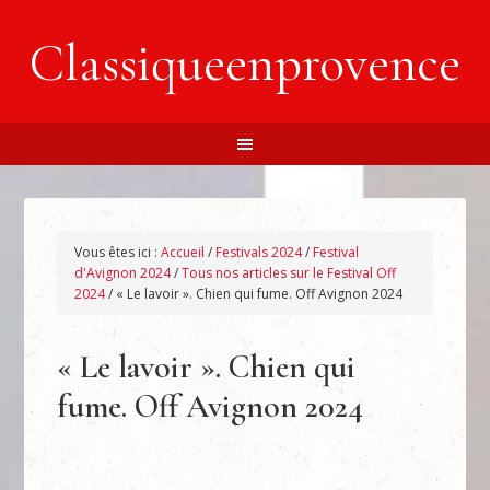
Classiqueenprovence
Vous êtes ici :
Accueil
/
Festivals 2024
/
Festival
d'Avignon 2024
/
Tous nos articles sur le Festival Off
2024
/
« Le lavoir ». Chien qui fume. Off Avignon 2024
« Le lavoir ». Chien qui
fume. Off Avignon 2024