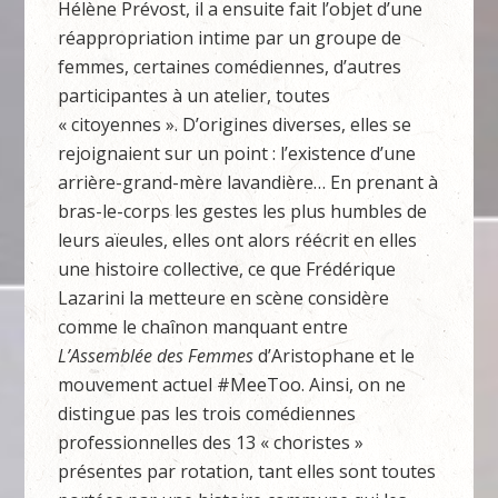
Hélène Prévost, il a ensuite fait l’objet d’une
réappropriation intime par un groupe de
femmes, certaines comédiennes, d’autres
participantes à un atelier, toutes
« citoyennes ». D’origines diverses, elles se
rejoignaient sur un point : l’existence d’une
arrière-grand-mère lavandière… En prenant à
bras-le-corps les gestes les plus humbles de
leurs aïeules, elles ont alors réécrit en elles
une histoire collective, ce que Frédérique
Lazarini la metteure en scène considère
comme le chaînon manquant entre
L’Assemblée des Femmes
d’Aristophane et le
mouvement actuel #MeeToo. Ainsi, on ne
distingue pas les trois comédiennes
professionnelles des 13 « choristes »
présentes par rotation, tant elles sont toutes