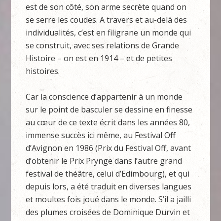
est de son côté, son arme secrète quand on
se serre les coudes. A travers et au-delà des
individualités, c’est en filigrane un monde qui
se construit, avec ses relations de Grande
Histoire – on est en 1914 – et de petites
histoires.
Car la conscience d’appartenir à un monde
sur le point de basculer se dessine en finesse
au cœur de ce texte écrit dans les années 80,
immense succès ici même, au Festival Off
d’Avignon en 1986 (Prix du Festival Off, avant
d’obtenir le Prix Prynge dans l’autre grand
festival de théâtre, celui d’Edimbourg), et qui
depuis lors, a été traduit en diverses langues
et moultes fois joué dans le monde. S’il a jailli
des plumes croisées de Dominique Durvin et