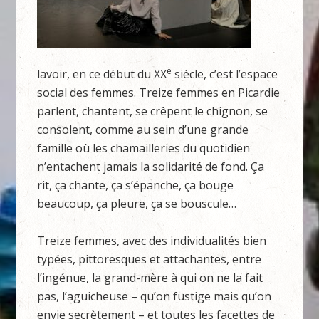
e
lavoir, en ce début du XX
siècle, c’est l’espace
social des femmes. Treize femmes en Picardie
parlent, chantent, se crêpent le chignon, se
consolent, comme au sein d’une grande
famille où les chamailleries du quotidien
n’entachent jamais la solidarité de fond. Ça
rit, ça chante, ça s’épanche, ça bouge
beaucoup, ça pleure, ça se bouscule…
Treize femmes, avec des individualités bien
typées, pittoresques et attachantes, entre
l’ingénue, la grand-mère à qui on ne la fait
pas, l’aguicheuse – qu’on fustige mais qu’on
envie secrètement – et toutes les facettes de