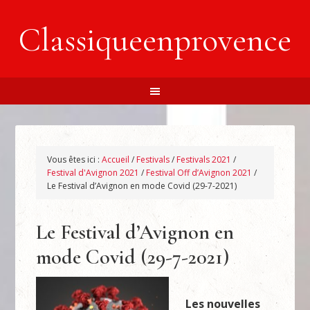
Classiqueenprovence
Vous êtes ici :
Accueil
/
Festivals
/
Festivals 2021
/
Festival d'Avignon 2021
/
Festival Off d’Avignon 2021
/
Le Festival d’Avignon en mode Covid (29-7-2021)
Le Festival d’Avignon en
mode Covid (29-7-2021)
Les nouvelles