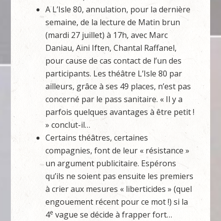
A L’Isle 80, annulation, pour la dernière
semaine, de la lecture de Matin brun
(mardi 27 juillet) à 17h, avec Marc
Daniau, Aïni Iften, Chantal Raffanel,
pour cause de cas contact de l’un des
participants. Les théâtre L’Isle 80 par
ailleurs, grâce à ses 49 places, n’est pas
concerné par le pass sanitaire. « Il y a
parfois quelques avantages à être petit !
» conclut-il…
Certains théâtres, certaines
compagnies, font de leur « résistance »
un argument publicitaire. Espérons
qu’ils ne soient pas ensuite les premiers
à crier aux mesures « liberticides » (quel
engouement récent pour ce mot !) si la
e
4
vague se décide à frapper fort…