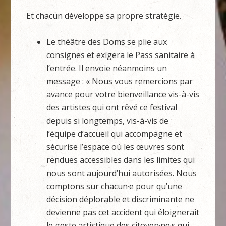
Et chacun développe sa propre stratégie.
Le théâtre des Doms se plie aux
consignes et exigera le Pass sanitaire à
l’entrée. Il envoie néanmoins un
message : « Nous vous remercions par
avance pour votre bienveillance vis-à-vis
des artistes qui ont rêvé ce festival
depuis si longtemps, vis-à-vis de
l’équipe d’accueil qui accompagne et
sécurise l’espace où les œuvres sont
rendues accessibles dans les limites qui
nous sont aujourd’hui autorisées. Nous
comptons sur chacun·e pour qu’une
décision déplorable et discriminante ne
devienne pas cet accident qui éloignerait
le geste artistique des citoyen·ne·s qui