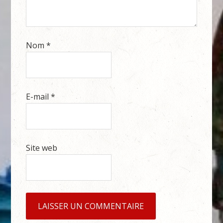
Nom
*
E-mail
*
Site web