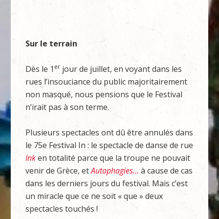
Sur le terrain
er
Dès le 1
jour de juillet, en voyant dans les
rues l’insouciance du public majoritairement
non masqué, nous pensions que le Festival
n’irait pas à son terme.
Plusieurs spectacles ont dû être annulés dans
le 75e Festival In : le spectacle de danse de rue
Ink
en totalité parce que la troupe ne pouvait
venir de Grèce, et
Autophagies…
à cause de cas
dans les derniers jours du festival. Mais c’est
un miracle que ce ne soit « que » deux
spectacles touchés !