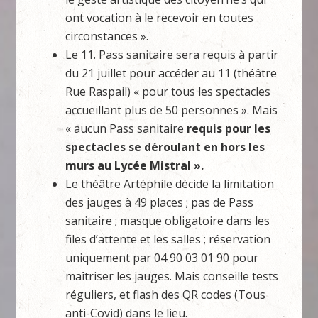
ont vocation à le recevoir en toutes
circonstances ».
Le 11. Pass sanitaire sera requis à partir
du 21 juillet pour accéder au 11 (théâtre
Rue Raspail) « pour tous les spectacles
accueillant plus de 50 personnes ». Mais
« aucun Pass sanitaire
requis pour les
spectacles
se déroulant en hors les
murs au Lycée Mistral ».
Le théâtre Artéphile décide la limitation
des jauges à 49 places ; pas de Pass
sanitaire ; masque obligatoire dans les
files d’attente et les salles ; réservation
uniquement par 04 90 03 01 90 pour
maîtriser les jauges. Mais conseille tests
réguliers, et flash des QR codes (Tous
anti-Covid) dans le lieu.