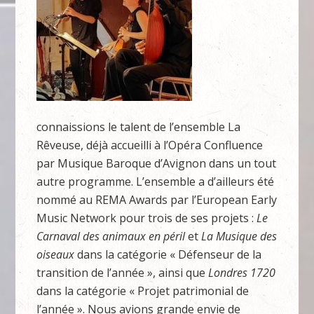
connaissions le talent de l’ensemble La
Rêveuse, déjà accueilli à l’Opéra Confluence
par Musique Baroque d’Avignon dans un tout
autre programme. L’ensemble a d’ailleurs été
nommé au REMA Awards par l’European Early
Music Network pour trois de ses projets :
Le
Carnaval des animaux en péril
et
La Musique des
oiseaux
dans la catégorie « Défenseur de la
transition de l’année », ainsi que
Londres 1720
dans la catégorie « Projet patrimonial de
l’année ». Nous avions grande envie de