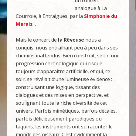
un concert
analogue à La
Courroie, à Entraigues, par la
Simphonie du
Marais
…
Mais le concert de
la Rêveuse
nous a
conquis, nous entraînant peu à peu dans ses
chemins inattendus. Bien construit, selon une
progression chronologique qui risque
toujours d’apparaître artificielle, et qui, ce
soir, se révélait d’une lumineuse évidence :
construisant une logique, tissant des
dialogues et des mises en perspective, et
soulignant toute la riche diversité de cet
univers. Parfois mimétiques, parfois décalés,
parfois délicieusement parodiques ou
taquins, les instruments ont su raconter le
monde des oiseaux. C’est évidemment la