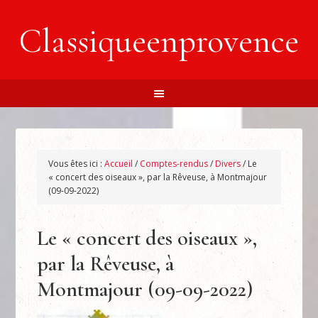
Classiqueenprovence
Vous êtes ici :
Accueil
/
Comptes-rendus
/
Divers
/
Le
« concert des oiseaux », par la Rêveuse, à Montmajour
(09-09-2022)
Le « concert des oiseaux »,
par la Rêveuse, à
Montmajour (09-09-2022)