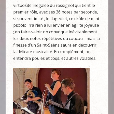
virtuosité inégalée du rossignol qui tient le
premier rôle, avec ses 36 notes par seconde,
si souvent imité ; le flageolet, ce drôle de mini-
piccolo, n’a rien à lui envier en agilité joyeuse
; en faire-valoir on convoque inévitablement
les deux notes répétitives du coucou… mais la
finesse d’un Saint-Saëns saura en découvrir
la délicate musicalité. En complément, on
entendra poules et coqs, et autres volatiles.