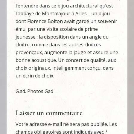
l’entendre dans ce bijou architectural qu’est
l’abbaye de Montmajour à Arles… un bijou
dont Florence Bolton avait gardé un souvenir
ému, par une visite scolaire de prime
jeunesse ; la disposition dans un angle du
cloître, comme dans les autres cloîtres
provençaux, augmente la jauge et assure une
bonne acoustique. Un concert de qualité, aux
choix originaux, intelligemment conçu, dans
un écrin de choix.
G.ad. Photos Gad
Laisser un commentaire
Votre adresse e-mail ne sera pas publiée.
Les
champs obligatoires sont indiqués avec
*