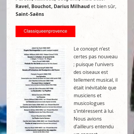
Ravel, Bouchot, Darius Milhaud
et bien sûr,
Saint-Saëns
Le concept n’est
certes pas nouveau
; puisque l’univers
des oiseaux est
tellement musical, il
était inévitable que
musiciens et
musicologues
s’intéressent à lui.
Nous avions
d’ailleurs entendu