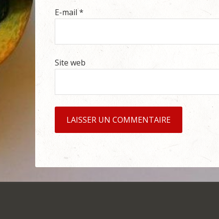
E-mail
*
Site web