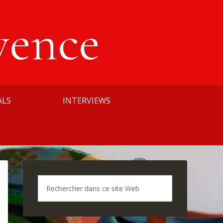
vence
ALS
INTERVIEWS