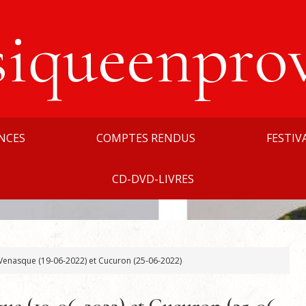
siqueenpro
NCES
COMPTES RENDUS
FESTIV
CD-DVD-LIVRES
Venasque (19-06-2022) et Cucuron (25-06-2022)