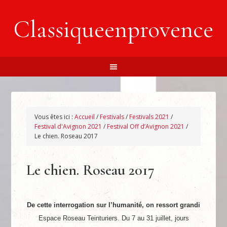
Classiqueenprovence
Vous êtes ici :
Accueil
/
Festivals
/
Festivals 2021
/
Festival d'Avignon 2021
/
Festival Off d’Avignon 2021
/
Le chien. Roseau 2017
Le chien. Roseau 2017
De cette interrogation sur l’humanité, on ressort grandi
Espace Roseau Teinturiers. Du 7 au 31 juillet, jours