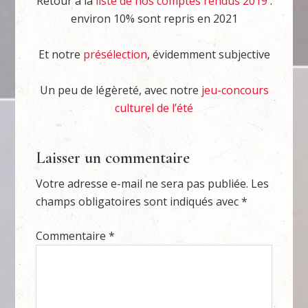
Retour à la
liste de nos comptes rendus 2019
:
environ 10% sont repris en 2021
Et notre
présélection
, évidemment subjective
Un peu de légèreté, avec notre
jeu-concours
culturel de l’été
Laisser un commentaire
Votre adresse e-mail ne sera pas publiée.
Les
champs obligatoires sont indiqués avec
*
Commentaire
*