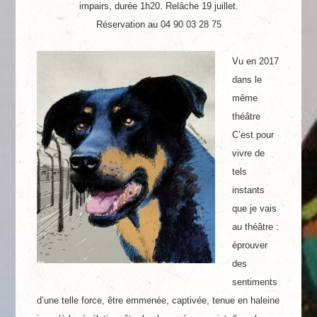
impairs, durée 1h20.
Relâche 19 juillet.
Réservation au 04 90 03 28 75
Vu en 2017
dans le
même
théâtre
C’est pour
vivre de
tels
instants
que je vais
au théâtre :
éprouver
des
sentiments
d’une telle force, être emmenée, captivée, tenue en haleine