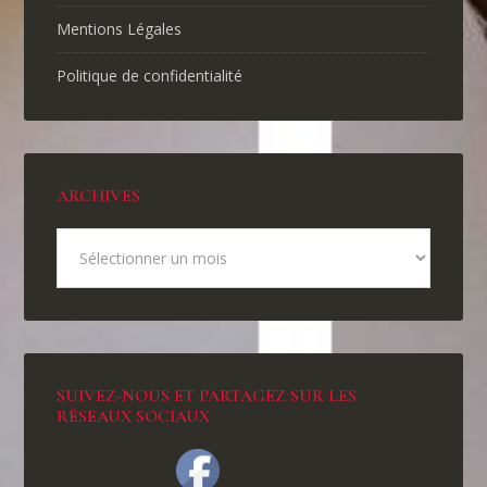
Mentions Légales
Politique de confidentialité
ARCHIVES
SUIVEZ-NOUS ET PARTAGEZ SUR LES
RÉSEAUX SOCIAUX