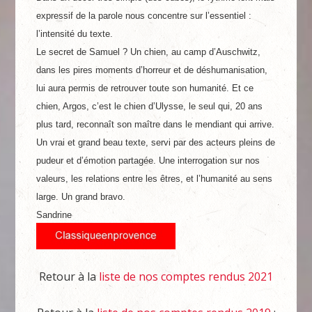
expressif de la parole nous concentre sur l’essentiel :
l’intensité du texte.
Le secret de Samuel ? Un chien, au camp d’Auschwitz,
dans les pires moments d’horreur et de déshumanisation,
lui aura permis de retrouver toute son humanité. Et ce
chien, Argos, c’est le chien d’Ulysse, le seul qui, 20 ans
plus tard, reconnaît son maître dans le mendiant qui arrive.
Un vrai et grand beau texte, servi par des acteurs pleins de
pudeur et d’émotion partagée. Une interrogation sur nos
valeurs, les relations entre les êtres, et l’humanité au sens
large. Un grand bravo.
Sandrine
Retour à la
liste de nos comptes rendus 2021