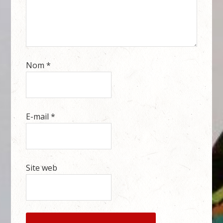
Nom
*
E-mail
*
Site web