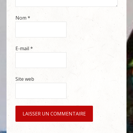
Nom
*
E-mail
*
Site web