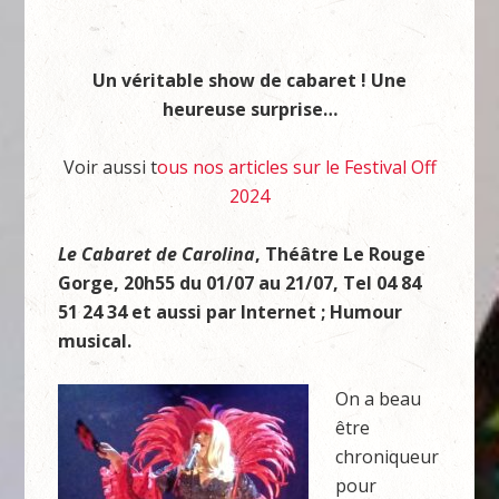
Un véritable show de cabaret ! Une
heureuse surprise…
Voir aussi t
ous nos articles sur le Festival Off
2024
Le Cabaret de Carolina
, Théâtre Le Rouge
Gorge, 20h55 du 01/07 au 21/07, Tel 04 84
51 24 34 et aussi par Internet ; Humour
musical.
On a beau
être
chroniqueur
pour