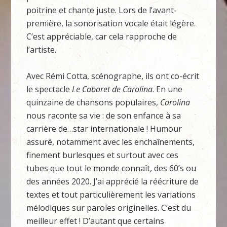
poitrine et chante juste. Lors de l’avant-
première, la sonorisation vocale était légère.
C’est appréciable, car cela rapproche de
l’artiste.
Avec Rémi Cotta, scénographe, ils ont co-écrit
le spectacle
Le Cabaret de Carolina
. En une
quinzaine de chansons populaires,
Carolina
nous raconte sa vie : de son enfance à sa
carrière de…star internationale ! Humour
assuré, notamment avec les enchaînements,
finement burlesques et surtout avec ces
tubes que tout le monde connaît, des 60’s ou
des années 2020. J’ai apprécié la réécriture de
textes et tout particulièrement les variations
mélodiques sur paroles originelles. C’est du
meilleur effet ! D’autant que certains