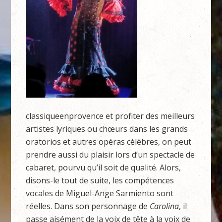
classiqueenprovence et profiter des meilleurs
artistes lyriques ou chœurs dans les grands
oratorios et autres opéras célèbres, on peut
prendre aussi du plaisir lors d’un spectacle de
cabaret, pourvu qu’il soit de qualité. Alors,
disons-le tout de suite, les compétences
vocales de Miguel-Ange Sarmiento sont
réelles. Dans son personnage de
Carolina
, il
passe aisément de la voix de tête à la voix de