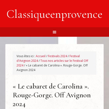
Classiqueenprovence
Vous êtes ici :
Accueil
/
Festivals 2024
/
Festival
d'Avignon 2024
/
Tous nos articles sur le Festival Off
2024
/
« Le cabaret de Carolina ». Rouge-Gorge. Off
Avignon 2024
« Le cabaret de Carolina ».
Rouge-Gorge. Off Avignon
2024