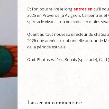
Et l’on pourra lire le long
entretien
qu’il nou
2025 en Provence (à Avignon, Carpentras et G
spectacle vivant – ou de moins en moins viv
Quant au tout nouveau directeur du château
2026 une année exceptionnelle autour de Mm
de la période estivale.
G.ad. Photos Valérie Benais (spectacle), G.ad (
Laisser un commentaire