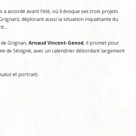
s a accordé avant l’été, où il évoque ses trois projets
rignan), déplorant aussi la situation inquiétante du
ant…
 de Grignan,
Arnaud Vincent-Genod
, il promet pour
e de Sévigné, avec un calendrier débordant largement
salut et portrait)