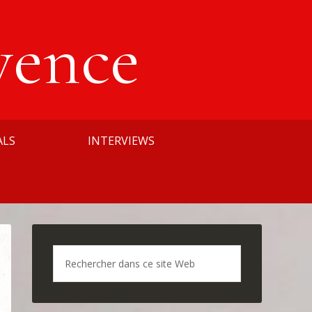
vence
ALS
INTERVIEWS