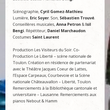
Scénographie,
Cyril Gomez-Mathieu
.
Lumière,
Eric Soyer
. Son,
Sébastien Trouvé
.
Conseillères musicales,
Anna Petron
&
Isil
Bengi
. Répétiteur,
Daniel Marchaudon
.
Costumes
Saint Laurent
Production Les Visiteurs du Soir. Co-
Production Le Liberté – scène nationale de
Toulon. Création en résidence de partenariat
avec le Théâtre Jacques Coeur de Lattes,
l’Espace Carpeaux, Courbevoie et la Scène
nationale Châteauvallon – Liberté, Toulon.
Remerciements à la Bibliothèque cantonale et
universitaire – Lausanne. Remerciements aux
pianos Nebout & Hamm