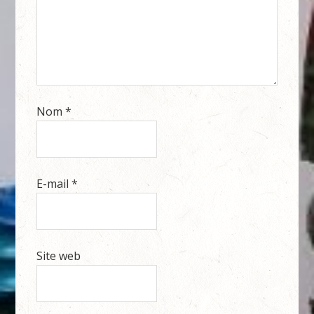
Nom
*
E-mail
*
Site web