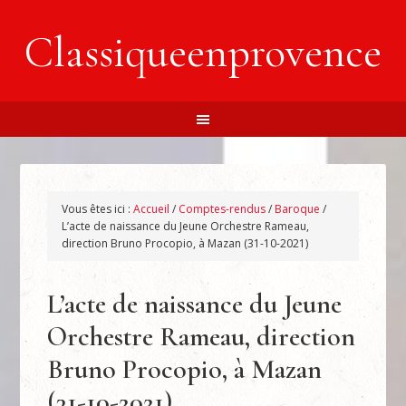
Classiqueenprovence
Vous êtes ici :
Accueil
/
Comptes-rendus
/
Baroque
/
L’acte de naissance du Jeune Orchestre Rameau,
direction Bruno Procopio, à Mazan (31-10-2021)
L’acte de naissance du Jeune
Orchestre Rameau, direction
Bruno Procopio, à Mazan
(31-10-2021)