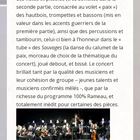
seconde partie, consacrée au volet « paix »)
des hautbois, trompettes et bassons (mis en
valeur dans les accents guerriers de la
première partie), ainsi que des percussions et
tambourin, celui-ci bien à l’honneur dans le «
tube » des
Sauvages
(la danse du calumet de la
paix, morceau de choix de la thématique du
concert), joué debout, et bissé. Le concert
brillait tant par la qualité des musiciens et
leur cohésion de groupe – jeunes talents et
musiciens confirmés mêlés -, que par la
richesse du programme 100% Rameau, et
totalement inédit pour certaines des pièces.