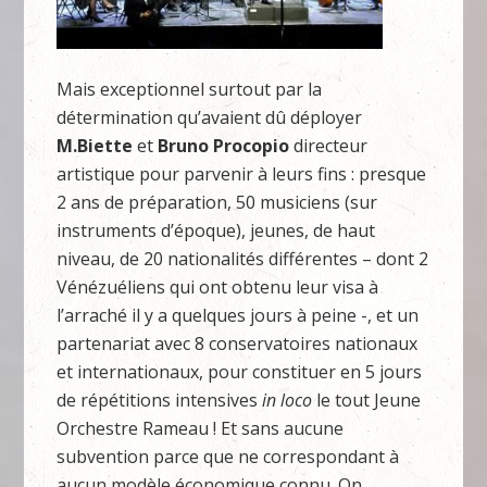
Mais exceptionnel surtout par la
détermination qu’avaient dû déployer
M.Biette
et
Bruno Procopio
directeur
artistique pour parvenir à leurs fins : presque
2 ans de préparation, 50 musiciens (sur
instruments d’époque), jeunes, de haut
niveau, de 20 nationalités différentes – dont 2
Vénézuéliens qui ont obtenu leur visa à
l’arraché il y a quelques jours à peine -, et un
partenariat avec 8 conservatoires nationaux
et internationaux, pour constituer en 5 jours
de répétitions intensives
in loco
le tout Jeune
Orchestre Rameau ! Et sans aucune
subvention parce que ne correspondant à
aucun modèle économique connu. On