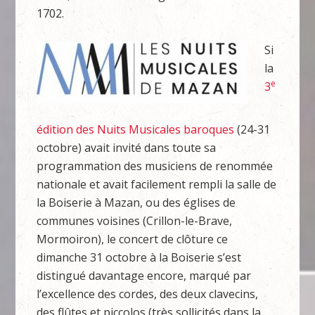
1702.
Si
la
e
3
édition des Nuits Musicales baroques
(24-31
octobre) avait invité dans toute sa
programmation des musiciens de renommée
nationale et avait facilement rempli la salle de
la Boiserie à Mazan, ou des églises de
communes voisines (Crillon-le-Brave,
Mormoiron), le concert de clôture ce
dimanche 31 octobre à la Boiserie s’est
distingué davantage encore, marqué par
l’excellence des cordes, des deux clavecins,
des flûtes et piccolos (très sollicités dans la