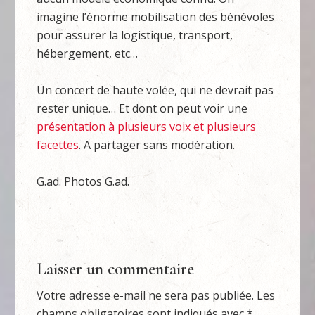
imagine l’énorme mobilisation des bénévoles
pour assurer la logistique, transport,
hébergement, etc…
Un concert de haute volée, qui ne devrait pas
rester unique… Et dont on peut voir une
présentation à plusieurs voix et plusieurs
facettes
. A partager sans modération.
G.ad. Photos G.ad.
Laisser un commentaire
Votre adresse e-mail ne sera pas publiée.
Les
champs obligatoires sont indiqués avec
*