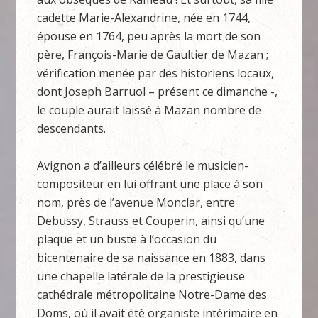
cadette Marie-Alexandrine, née en 1744,
épouse en 1764, peu après la mort de son
père, François-Marie de Gaultier de Mazan ;
vérification menée par des historiens locaux,
dont Joseph Barruol – présent ce dimanche -,
le couple aurait laissé à Mazan nombre de
descendants.
Avignon a d’ailleurs célébré le musicien-
compositeur en lui offrant une place à son
nom, près de l’avenue Monclar, entre
Debussy, Strauss et Couperin, ainsi qu’une
plaque et un buste à l’occasion du
bicentenaire de sa naissance en 1883, dans
une chapelle latérale de la prestigieuse
cathédrale métropolitaine Notre-Dame des
Doms, où il avait été organiste intérimaire en