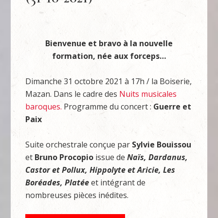
Bienvenue et bravo à la nouvelle
formation, née aux forceps…
Dimanche 31 octobre 2021 à 17h / la Boiserie,
Mazan. Dans le cadre des
Nuits musicales
baroques.
Programme du concert :
Guerre et
Paix
Suite orchestrale conçue par
Sylvie Bouissou
et
Bruno Procopio
issue de
Naïs, Dardanus,
Castor et Pollux, Hippolyte et Aricie, Les
Boréades, Platée
et intégrant de
nombreuses pièces inédites.