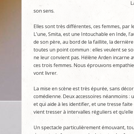
L
son sens.
Elles sont très différentes, ces femmes, par l
L’une, Smita, est une Intouchable en Inde, l’au
de son père, au bord de la faillite, la dernièr
toutes un point commun : elles veulent se sor
ne leur convient pas. Hélène Arden incarne a
ces trois femmes. Nous éprouvons empathie 
vont livrer.
La mise en scène est très épurée, sans décor
comédienne. Deux accessoires néanmoins : 
et qui aide à les identifier, et une tresse fai
vient tresser à intervalles réguliers et qu’ell
Un spectacle particulièrement émouvant, touc