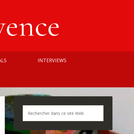
vence
ALS
INTERVIEWS