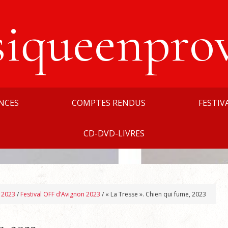
siqueenpro
NCES
COMPTES RENDUS
FESTIV
CD-DVD-LIVRES
n 2023
/
Festival OFF d’Avignon 2023
/
« La Tresse ». Chien qui fume, 2023