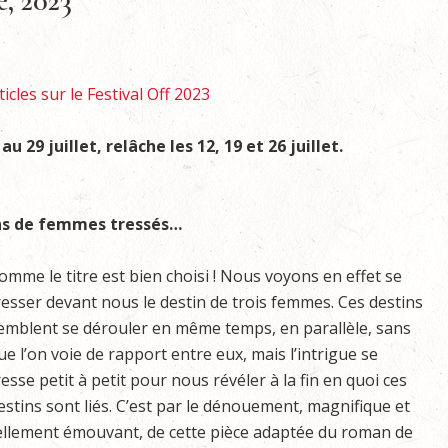
e, 2023
icles sur le Festival Off 2023
 29 juillet, relâche les 12, 19 et 26 juillet.
ins de femmes tressés…
omme le titre est bien choisi ! Nous voyons en effet se
resser devant nous le destin de trois femmes. Ces destins
emblent se dérouler en même temps, en parallèle, sans
ue l’on voie de rapport entre eux, mais l’intrigue se
resse petit à petit pour nous révéler à la fin en quoi ces
estins sont liés. C’est par le dénouement, magnifique et
ellement émouvant, de cette pièce adaptée du roman de