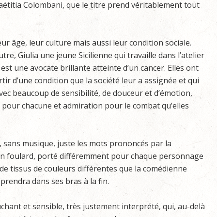
aëtitia Colombani, que le titre prend véritablement tout
eur âge, leur culture mais aussi leur condition sociale.
tre, Giulia une jeune Sicilienne qui travaille dans l’atelier
e est une avocate brillante atteinte d’un cancer. Elles ont
tir d’une condition que la société leur a assignée et qui
vec beaucoup de sensibilité, de douceur et d’émotion,
pour chacune et admiration pour le combat qu’elles
, sans musique, juste les mots prononcés par la
un foulard, porté différemment pour chaque personnage
te de tissus de couleurs différentes que la comédienne
e prendra dans ses bras à la fin.
hant et sensible, très justement interprété, qui, au-delà