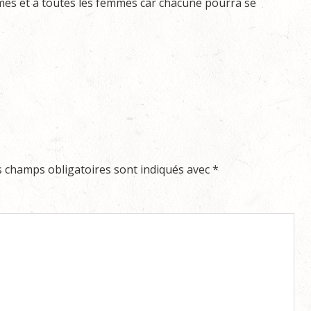
mmes et à toutes les femmes car chacune pourra se
s champs obligatoires sont indiqués avec
*