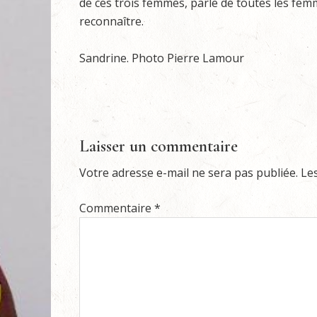
de ces trois femmes, parle de toutes les fe
reconnaître.
Sandrine. Photo Pierre Lamour
Laisser un commentaire
Votre adresse e-mail ne sera pas publiée.
Le
Commentaire
*