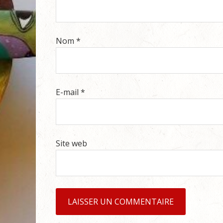
Nom
*
E-mail
*
Site web