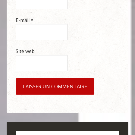
E-mail
*
Site web