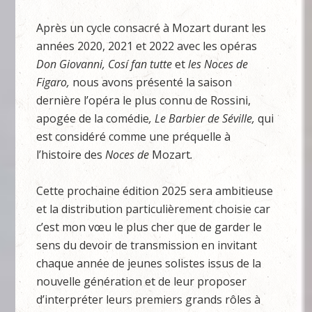
Après un cycle consacré à Mozart durant les
années 2020, 2021 et 2022 avec les opéras
Don Giovanni, Cosí fan tutte
et
les Noces de
Figaro,
nous avons présenté la saison
dernière l’opéra le plus connu de Rossini,
apogée de la comédie
, Le Barbier de Séville,
qui
est considéré comme une préquelle à
l’histoire des
Noces de
Mozart
.
Cette prochaine édition 2025 sera ambitieuse
et la distribution particulièrement choisie car
c’est mon vœu le plus cher que de garder le
sens du devoir de transmission en invitant
chaque année de jeunes solistes issus de la
nouvelle génération et de leur proposer
d’interpréter leurs premiers grands rôles à