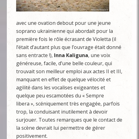
avec une ovation debout pour une jeune
soprano ukrainienne qui abordait pour la
première fois le rôle écrasant de Violetta (il
l’était d’autant plus que l’ouvrage était donné
sans entracte !),
Inna
Kaliguna
, une voix
généreuse, facile, d’une belle couleur, qui
trouvait son meilleur emploi aux actes II et III,
manquant en effet de quelque vélocité et
agilité dans les vocalises exigeantes et
quelque peu escamotées du « Sempre
libera », scéniquement très engagée, parfois
trop, la conduisant inutilement à devoir
surjouer. Toutes remarques que le contact de
la scène devrait lui permettre de gérer
positivement.