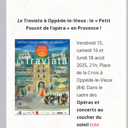
La Traviata
à Oppède-le-Vieux : le « Petit
Poucet de l’opéra » en Provence !
Vendredi 15,
samedi 16 et
lundi 18 août
2025, 21h, Place
de la Croix à
Oppède-le-Vieux
(84). Dans le
cadre des
Opéras et
concerts au
coucher du
soleil
(
site