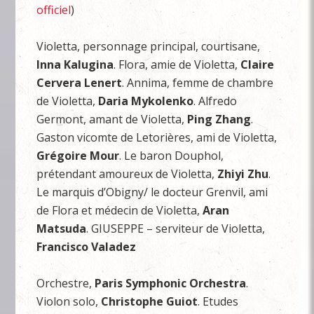
officiel
)
Violetta, personnage principal, courtisane,
Inna Kalugina
. Flora, amie de Violetta,
Claire
Cervera Lenert
. Annima, femme de chambre
de Violetta,
Daria Mykolenko
. Alfredo
Germont, amant de Violetta,
Ping Zhang
.
Gaston vicomte de Letorières, ami de Violetta,
Grégoire Mour
. Le baron Douphol,
prétendant amoureux de Violetta,
Zhiyi Zhu
.
Le marquis d’Obigny/ le docteur Grenvil, ami
de Flora et médecin de Violetta,
Aran
Matsuda
. GIUSEPPE – serviteur de Violetta,
Francisco Valadez
Orchestre,
Paris Symphonic Orchestra
.
Violon solo,
Christophe Guiot
. Etudes