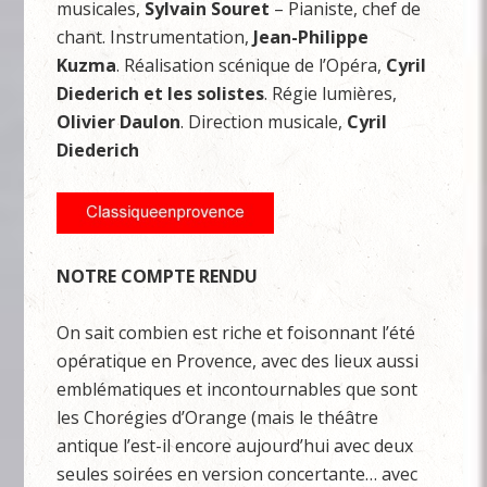
musicales,
Sylvain Souret
– Pianiste, chef de
chant. Instrumentation,
Jean-Philippe
Kuzma
. Réalisation scénique de l’Opéra,
Cyril
Diederich et les solistes
. Régie lumières,
Olivier Daulon
. Direction musicale,
Cyril
Diederich
NOTRE COMPTE RENDU
On sait combien est riche et foisonnant l’été
opératique en Provence, avec des lieux aussi
emblématiques et incontournables que sont
les Chorégies d’Orange (mais le théâtre
antique l’est-il encore aujourd’hui avec deux
seules soirées en version concertante… avec