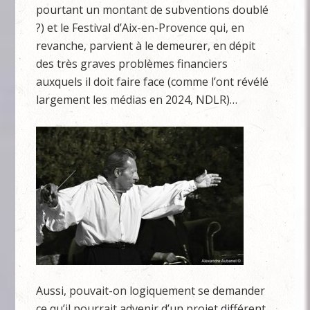
pourtant un montant de subventions doublé
?) et le Festival d’Aix-en-Provence qui, en
revanche, parvient à le demeurer, en dépit
des très graves problèmes financiers
auxquels il doit faire face (comme l’ont révélé
largement les médias en 2024, NDLR)…
Aussi, pouvait-on logiquement se demander
ce qu’il pourrait advenir d’un projet différent,