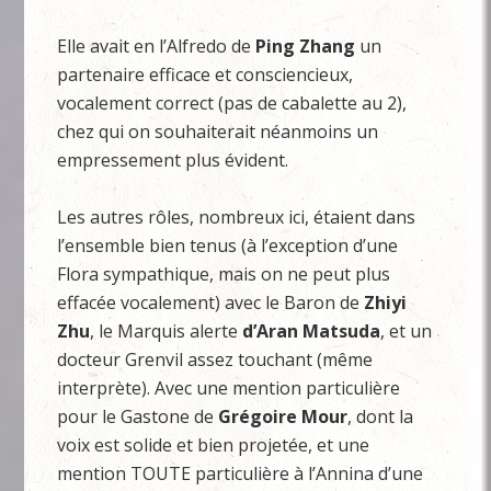
Elle avait en l’Alfredo de
Ping Zhang
un
partenaire efficace et consciencieux,
vocalement correct (pas de cabalette au 2),
chez qui on souhaiterait néanmoins un
empressement plus évident.
Les autres rôles, nombreux ici, étaient dans
l’ensemble bien tenus (à l’exception d’une
Flora sympathique, mais on ne peut plus
effacée vocalement) avec le Baron de
Zhiyi
Zhu
, le Marquis alerte
d’Aran
Matsuda
, et un
docteur Grenvil assez touchant (même
interprète). Avec une mention particulière
pour le Gastone de
Grégoire Mour
, dont la
voix est solide et bien projetée, et une
mention TOUTE particulière à l’Annina d’une