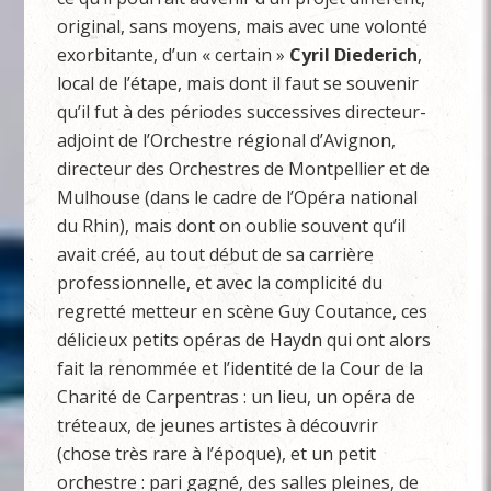
original, sans moyens, mais avec une volonté
exorbitante, d’un « certain »
Cyril
Diederich
,
local de l’étape, mais dont il faut se souvenir
qu’il fut à des périodes successives directeur-
adjoint de l’Orchestre régional d’Avignon,
directeur des Orchestres de Montpellier et de
Mulhouse (dans le cadre de l’Opéra national
du Rhin), mais dont on oublie souvent qu’il
avait créé, au tout début de sa carrière
professionnelle, et avec la complicité du
regretté metteur en scène Guy Coutance, ces
délicieux petits opéras de Haydn qui ont alors
fait la renommée et l’identité de la Cour de la
Charité de Carpentras : un lieu, un opéra de
tréteaux, de jeunes artistes à découvrir
(chose très rare à l’époque), et un petit
orchestre : pari gagné, des salles pleines, de