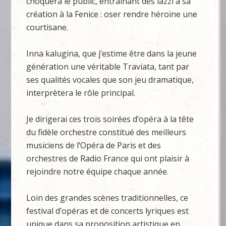
choquera le public, entraînant des lazzi à sa
création à la Fenice : oser rendre héroïne une
courtisane.
Inna kalugina, que j’estime être dans la jeune
génération une véritable Traviata, tant par
ses qualités vocales que son jeu dramatique,
interprètera le rôle principal.
Je dirigerai ces trois soirées d’opéra à la tête
du fidèle orchestre constitué des meilleurs
musiciens de l’Opéra de Paris et des
orchestres de Radio France qui ont plaisir à
rejoindre notre équipe chaque année.
Loin des grandes scènes traditionnelles, ce
festival d’opéras et de concerts lyriques est
unique dans sa proposition artistique en