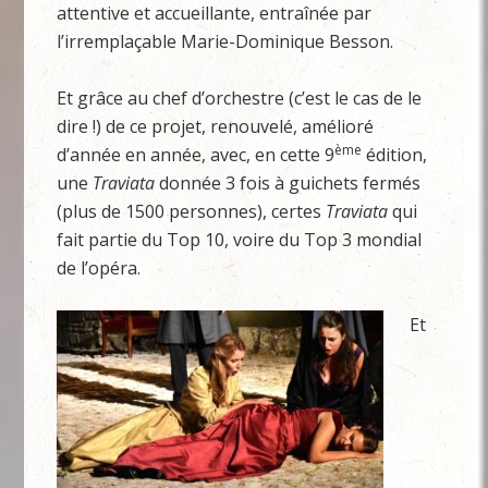
attentive et accueillante, entraînée par
l’irremplaçable Marie-Dominique Besson.
Et grâce au chef d’orchestre (c’est le cas de le
dire !) de ce projet, renouvelé, amélioré
ème
d’année en année, avec, en cette 9
édition,
une
Traviata
donnée 3 fois à guichets fermés
(plus de 1500 personnes), certes
Traviata
qui
fait partie du Top 10, voire du Top 3 mondial
de l’opéra.
Et