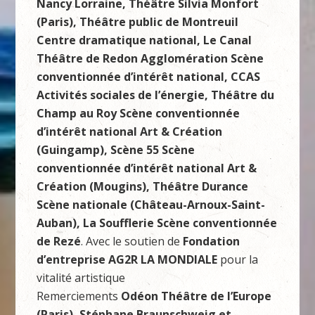
Nancy Lorraine, Théâtre Silvia Monfort
(Paris), Théâtre public de Montreuil
Centre dramatique national, Le Canal
Théâtre de Redon Agglomération Scène
conventionnée d’intérêt national, CCAS
Activités sociales de l’énergie, Théâtre du
Champ au Roy Scène conventionnée
d’intérêt national Art & Création
(Guingamp), Scène 55 Scène
conventionnée d’intérêt national Art &
Création (Mougins), Théâtre Durance
Scène nationale (Château-Arnoux-Saint-
Auban), La Soufflerie Scène conventionnée
de Rezé
. Avec le soutien de
Fondation
d’entreprise AG2R LA MONDIALE
pour la
vitalité artistique
Remerciements
Odéon Théâtre de l’Europe
(Paris), Stéphane Braunschweig et