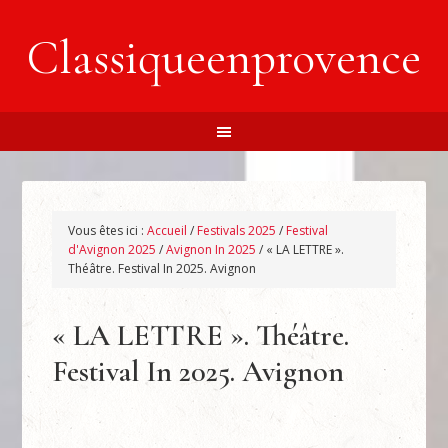
Classiqueenprovence
Vous êtes ici :
Accueil
/
Festivals 2025
/
Festival
d'Avignon 2025
/
Avignon In 2025
/
« LA LETTRE ».
Théâtre. Festival In 2025. Avignon
« LA LETTRE ». Théâtre.
Festival In 2025. Avignon