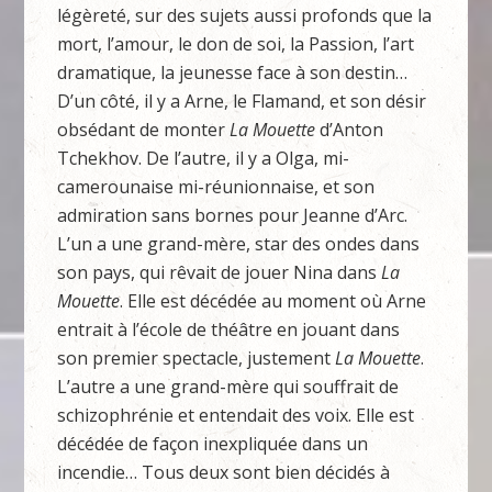
légèreté, sur des sujets aussi profonds que la
mort, l’amour, le don de soi, la Passion, l’art
dramatique, la jeunesse face à son destin…
D’un côté, il y a Arne, le Flamand, et son désir
obsédant de monter
La Mouette
d’Anton
Tchekhov. De l’autre, il y a Olga, mi-
camerounaise mi-réunionnaise, et son
admiration sans bornes pour Jeanne d’Arc.
L’un a une grand-mère, star des ondes dans
son pays, qui rêvait de jouer Nina dans
La
Mouette
. Elle est décédée au moment où Arne
entrait à l’école de théâtre en jouant dans
son premier spectacle, justement
La Mouette
.
L’autre a une grand-mère qui souffrait de
schizophrénie et entendait des voix. Elle est
décédée de façon inexpliquée dans un
incendie… Tous deux sont bien décidés à