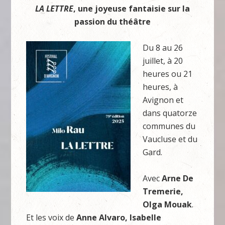
LA LETTRE
, une joyeuse fantaisie sur la
passion du théâtre
Du 8 au 26
juillet, à 20
heures ou 21
heures, à
Avignon et
dans quatorze
communes du
Vaucluse et du
Gard.
Avec
Arne De
Tremerie,
Olga Mouak
.
Et les voix de
Anne Alvaro, Isabelle