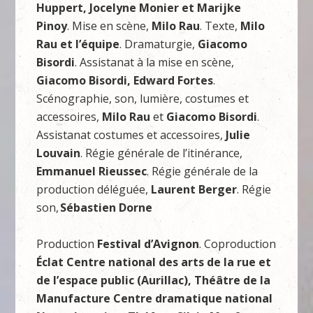
Huppert, Jocelyne Monier et Marijke
Pinoy
. Mise en scène,
Milo Rau
. Texte,
Milo
Rau
et l’équipe
. Dramaturgie,
Giacomo
Bisordi
. Assistanat à la mise en scène,
Giacomo Bisordi, Edward Fortes
.
Scénographie, son, lumière, costumes et
accessoires,
Milo Rau
et
Giacomo Bisordi
.
Assistanat costumes et accessoires,
Julie
Louvain
. Régie générale de l’itinérance,
Emmanuel Rieussec
. Régie générale de la
production déléguée,
Laurent Berger
. Régie
son,
Sébastien Dorne
Production
Festival d’Avignon
. Coproduction
Éclat Centre national des arts de la rue et
de l’espace public (Aurillac), Théâtre de la
Manufacture Centre dramatique national