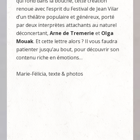
qui fond dans la bouche, cette création
renoue avec l’esprit du Festival de Jean Vilar
d’un théâtre populaire et généreux, porté
par deux interprètes attachants au naturel
déconcertant,
Arne de
Tremerie
et
Olga
Mouak
. Et cette lettre alors ? Il vous faudra
patienter jusqu’au bout, pour découvrir son
contenu riche en émotions…
Marie-Félicia, texte & photos