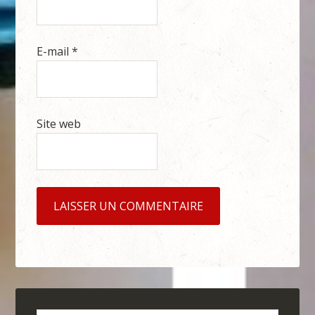
E-mail
*
Site web