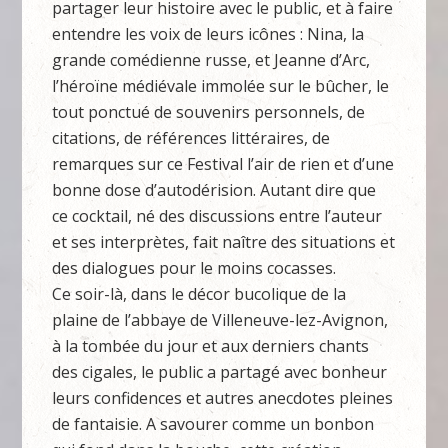
partager leur histoire avec le public, et à faire
entendre les voix de leurs icônes : Nina, la
grande comédienne russe, et Jeanne d’Arc,
l’héroïne médiévale immolée sur le bûcher, le
tout ponctué de souvenirs personnels, de
citations, de références littéraires, de
remarques sur ce Festival l’air de rien et d’une
bonne dose d’autodérision. Autant dire que
ce cocktail, né des discussions entre l’auteur
et ses interprètes, fait naître des situations et
des dialogues pour le moins cocasses.
Ce soir-là, dans le décor bucolique de la
plaine de l’abbaye de Villeneuve-lez-Avignon,
à la tombée du jour et aux derniers chants
des cigales, le public a partagé avec bonheur
leurs confidences et autres anecdotes pleines
de fantaisie. A savourer comme un bonbon