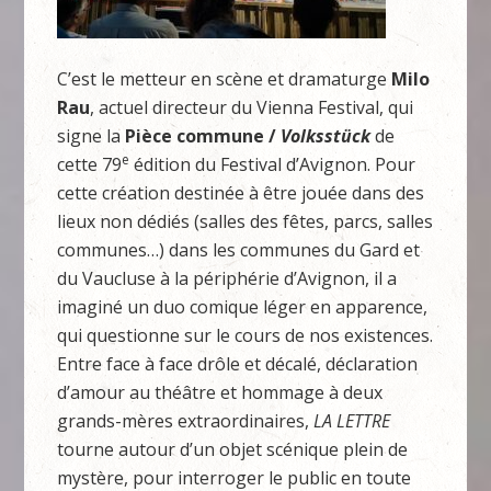
C’est le metteur en scène et dramaturge
Milo
Rau
, actuel directeur du Vienna Festival, qui
signe la
Pièce commune /
Volksstück
de
e
cette 79
édition du Festival d’Avignon. Pour
cette création destinée à être jouée dans des
lieux non dédiés (salles des fêtes, parcs, salles
communes…) dans les communes du Gard et
du Vaucluse à la périphérie d’Avignon, il a
imaginé un duo comique léger en apparence,
qui questionne sur le cours de nos existences.
Entre face à face drôle et décalé, déclaration
d’amour au théâtre et hommage à deux
grands-mères extraordinaires,
LA LETTRE
tourne autour d’un objet scénique plein de
mystère, pour interroger le public en toute