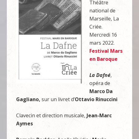
Théâtre
national de
Marseille, La
Criée.
Mercredi 16
mars 2022.
Festival Mars
en Baroque
La Dafné
,
opéra de
Marco Da
Gagliano,
sur un livret d’
Ottavio Rinuccini
Clavecin et direction musicale,
Jean-Marc
Aymes