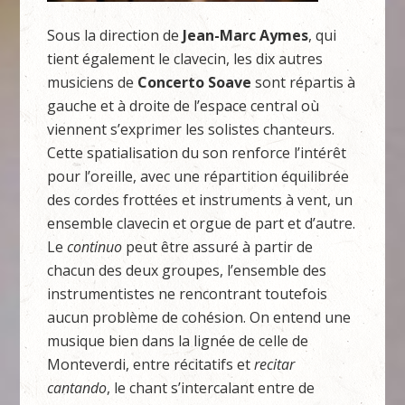
Sous la direction de
Jean-Marc Aymes
, qui
tient également le clavecin, les dix autres
musiciens de
Concerto Soave
sont répartis à
gauche et à droite de l’espace central où
viennent s’exprimer les solistes chanteurs.
Cette spatialisation du son renforce l’intérêt
pour l’oreille, avec une répartition équilibrée
des cordes frottées et instruments à vent, un
ensemble clavecin et orgue de part et d’autre.
Le
continuo
peut être assuré à partir de
chacun des deux groupes, l’ensemble des
instrumentistes ne rencontrant toutefois
aucun problème de cohésion. On entend une
musique bien dans la lignée de celle de
Monteverdi, entre récitatifs et
recitar
cantando
, le chant s’intercalant entre de