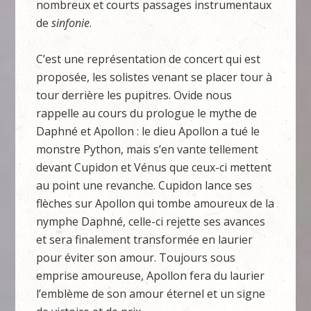
nombreux et courts passages instrumentaux
de
sinfonie
.
C’est une représentation de concert qui est
proposée, les solistes venant se placer tour à
tour derrière les pupitres. Ovide nous
rappelle au cours du prologue le mythe de
Daphné et Apollon : le dieu Apollon a tué le
monstre Python, mais s’en vante tellement
devant Cupidon et Vénus que ceux-ci mettent
au point une revanche. Cupidon lance ses
flèches sur Apollon qui tombe amoureux de la
nymphe Daphné, celle-ci rejette ses avances
et sera finalement transformée en laurier
pour éviter son amour. Toujours sous
emprise amoureuse, Apollon fera du laurier
l’emblème de son amour éternel et un signe