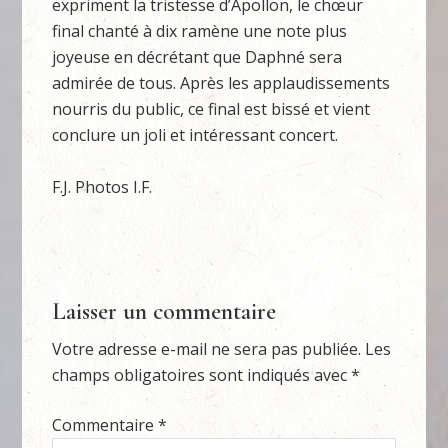
expriment la tristesse d’Apollon, le chœur
final chanté à dix ramène une note plus
joyeuse en décrétant que Daphné sera
admirée de tous. Après les applaudissements
nourris du public, ce final est bissé et vient
conclure un joli et intéressant concert.
F.J. Photos I.F.
Laisser un commentaire
Votre adresse e-mail ne sera pas publiée.
Les
champs obligatoires sont indiqués avec
*
Commentaire
*