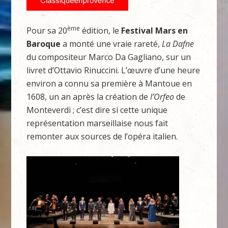
ème
Pour sa 20
édition, le
Festival Mars en
Baroque
a monté une vraie rareté,
La Dafne
du compositeur Marco Da Gagliano, sur un
livret d’Ottavio Rinuccini. L’œuvre d’une heure
environ a connu sa première à Mantoue en
1608, un an après la création de
l’Orfeo
de
Monteverdi ; c’est dire si cette unique
représentation marseillaise nous fait
remonter aux sources de l’opéra italien.