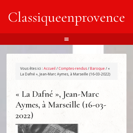
Classiqueenprovence
Vous êtes ici :
Accueil
/
Comptes-rendus
/
Baroque
/
«
La Dafné », Jean-Marc Aymes, à Marseille (16-03-2022)
« La Dafné », Jean-Marc
Aymes, à Marseille (16-03-
2022)