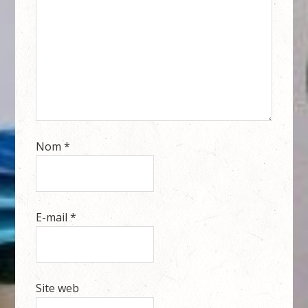
Nom
*
E-mail
*
Site web