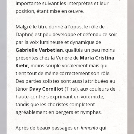
importante suivant les interprètes et leur
position, étant mise en œuvre.
Malgré le titre donné à l’opus, le rôle de
Daphné est peu développé et défendu ce soir
par la voix lumineuse et dynamique de
Gabrielle Varbetian
, qualités un peu moins
présentes chez la Venere de
Marìa Cristina
Kiehr
, moins souple vocalement mais qui
tient tout de même correctement son rôle.
Des parties solistes sont aussi attribuées au
ténor
Davy Cornillot
(Tirsi), aux couleurs de
haute-contre s’exprimant en voix mixte,
tandis que les choristes complètent
agréablement en bergers et nymphes.
Après de beaux passages en
lamento
qui