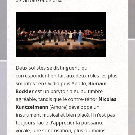
de victoire et de prix.
Deux solistes se distinguent, qui
correspondent en fait aux deux rôles les plus
sollicités : en Ovidio puis Apollo,
Romain
Bockler
est un baryton aigu au timbre
agréable, tandis que le contre-ténor
Nicolas
Kuntzelmann
(Amore) développe un
instrument musical et bien placé. Il n’est pas
toujours facile d’apprécier la puissance
vocale, une sonorisation, plus ou moins