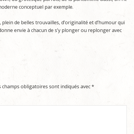
 moderne conceptuel par exemple.
 plein de belles trouvailles, d’originalité et d’humour qui
t donne envie à chacun de s’y plonger ou replonger avec
s champs obligatoires sont indiqués avec
*