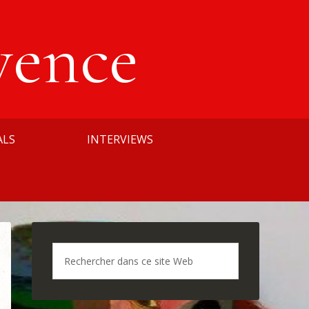
vence
ALS
INTERVIEWS