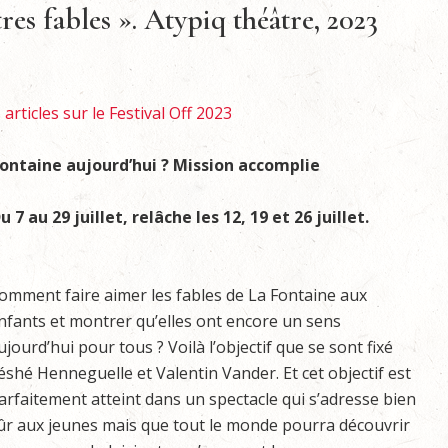
tres fables ». Atypiq théâtre, 2023
articles sur le Festival Off 2023
Fontaine aujourd’hui ? Mission accomplie
7 au 29 juillet, relâche les 12, 19 et 26 juillet.
omment faire aimer les fables de La Fontaine aux
nfants et montrer qu’elles ont encore un sens
ujourd’hui pour tous ? Voilà l’objectif que se sont fixé
éshé Henneguelle et Valentin Vander. Et cet objectif est
arfaitement atteint dans un spectacle qui s’adresse bien
ûr aux jeunes mais que tout le monde pourra découvrir