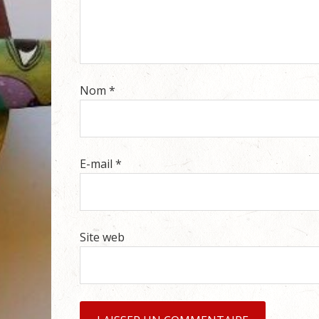
Nom
*
E-mail
*
Site web