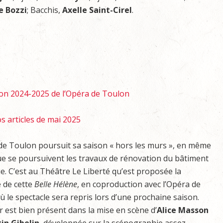
e Bozzi
; Bacchis,
Axelle Saint-Cirel
.
son 2024-2025 de l’Opéra de Toulon
s articles de mai 2025
de Toulon poursuit sa saison « hors les murs », en même
e se poursuivent les travaux de rénovation du bâtiment
e. C’est au Théâtre Le Liberté qu’est proposée la
 de cette
Belle
Hélène
, en coproduction avec l’Opéra de
 le spectacle sera repris lors d’une prochaine saison.
 est bien présent dans la mise en scène d’
Alice
Masson