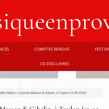
siqueenpro
NCES
COMPTES RENDUS
FESTIV
CD-DVD-LIVRES
elle Hélène », Dumas/ Masson & Gibelin, à Toulon (13-05-2025)