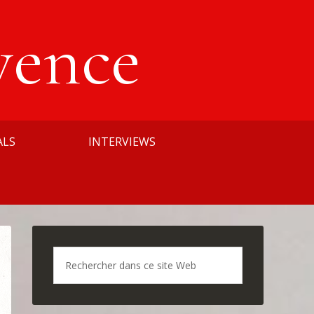
vence
ALS
INTERVIEWS