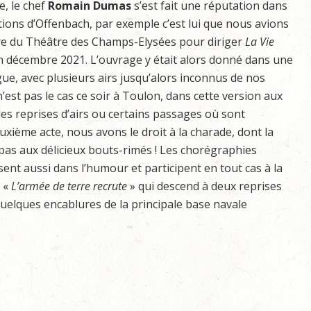
, le chef
Romain
Dumas
s’est fait une réputation dans
ions d’Offenbach, par exemple c’est lui que nous avions
re du Théâtre des Champs-Elysées pour diriger
La
Vie
 décembre 2021. L’ouvrage y était alors donné dans une
ue, avec plusieurs airs jusqu’alors inconnus de nos
 n’est pas le cas ce soir à Toulon, dans cette version aux
les reprises d’airs ou certains passages où sont
xième acte, nous avons le droit à la charade, dont la
pas aux délicieux bouts-rimés ! Les chorégraphies
sent aussi dans l’humour et participent en tout cas à la
e «
L’armée
de
terre
recrute
» qui descend à deux reprises
 quelques encablures de la principale base navale